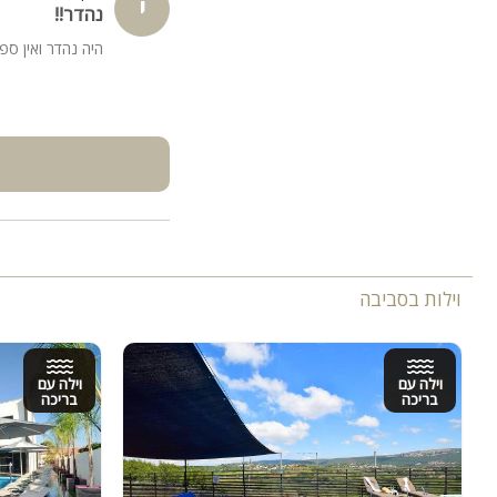
י
נהדר!!
היה נהדר ואין ספ
וילות בסביבה
וילה עם
וילה עם
בריכה
בריכה