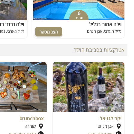
6
חדרים
וילה אמור בגליל
וילה גרנד רו
גליל מערבי, אבן מנחם
גליל מערבי, נטו
אטרקציות בסביבת הוילה
יקב לגזיאל
brunchbox
אבן מנחם
שומרה