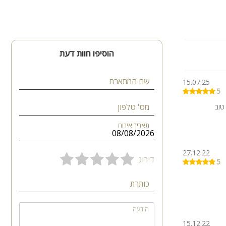
הוסיפו חוות דעת
שם המתארח
15.07.25
5
מס' טלפון
טוב
תאריך אירוח
27.12.22
דירוג
5
כותרת
הודעה
15.12.22