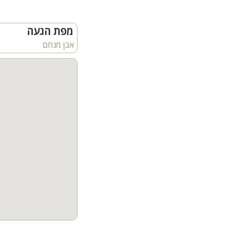
מפת הגעה
אבן מנחם