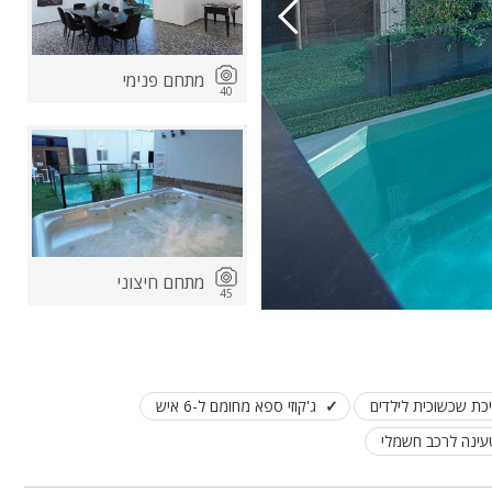
מתחם פנימי
40
מתחם חיצוני
45
כת שכשוכית לילדים
ג'קוזי ספא מחומם ל-6 איש
ינה לרכב חשמלי
מיוחד לחורף