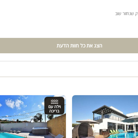
ק שנחזור שוב
הצג את כל חוות הדעת
וילה עם
בריכה