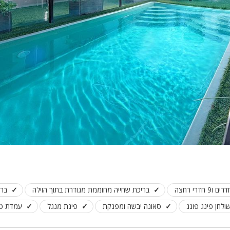
בריכת שחייה מחוממת מגודרת בתוך הוילה
ברי
ולחן פינג פונג
סאונה יבשה ומפנקת
פינת מנגל
עמדת טע