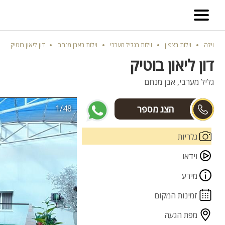
וילה
וילות בצפון
וילות בגליל מערבי
וילות באבן מנחם
דון ליאון בוטיק
דון ליאון בוטיק
גליל מערבי, אבן מנחם
1/48
דוד
גלריות
וידאו
מידע
זמינות המקום
מפת הגעה