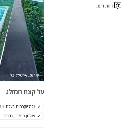
חוות דעת
על קצה המזלג
וילה יוקרתית בעלת 9 חדרים ו9 חדרי רחצה
שולחן סנוקר, כדורגל וש