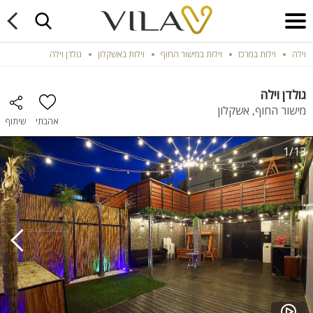
וילה
וילות במרכז
וילות במישור החוף
וילות באשקלון
גולדן וילה
גולדן וילה
מישור החוף, אשקלון
אהבתי
שיתוף
1/13