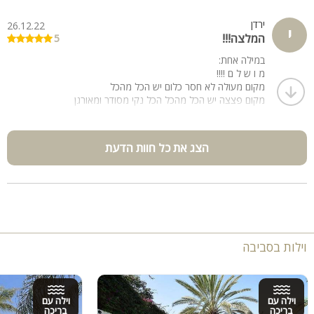
ירדן
26.12.22
י
המלצה!!!
5
במילה אחת:
מ ו ש ל ם !!!!
מקום מעולה לא חסר כלום יש הכל מהכל
מקום פצצה יש הכל מהכל הכל נקי מסודר ומאורגן
הצג את כל חוות הדעת
וילות בסביבה
וילה עם
וילה עם
בריכה
בריכה