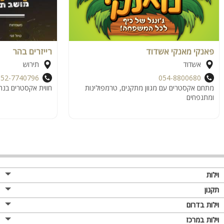
פאנקי מאנקי אשדוד
רייזרים בהר
אשדוד
תירוש
052-7740796
054-8800680
מתחם אקסטרים עם מגוון מתקנים, טרמפולינות
חווית אקסטרים בנה
ומתנפחים
וילות
תקנון
וילות בדרום
וילות במרכז