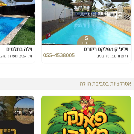
5
חדרים
ויליג' קומפלקס ריזורט
וילה בתלמים
055-4538005
דרום והנגב, ניר בנים
תל אביב וגוש דן, מוש
אטרקציות בסביבת הוילה