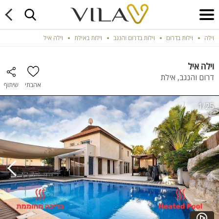
וילה
וילות בדרום
וילות בדרום והנגב
וילות באילת
וילה איל
וילה איל
דרום והנגב, אילת
אהבתי
שיתוף
1/25