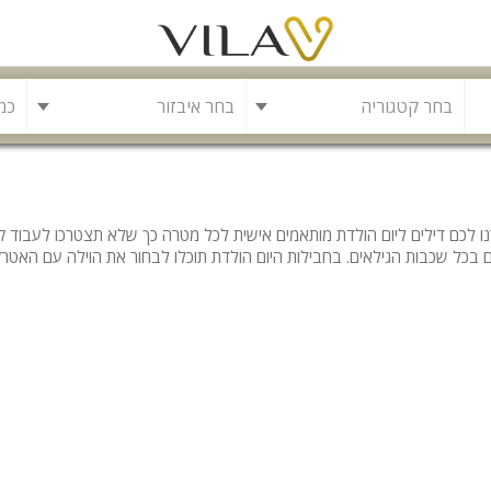
בחר איבזור
בריכה
דרנו לכם דילים ליום הולדת מותאמים אישית לכל מטרה כך שלא תצטרכו לעבוד
משחקייה לילדים
בכל שכבות הגילאים. בחבילות היום הולדת תוכלו לבחור את הוילה עם האטרקצי
בריכה מחוממת
פינת מנגל
להשכרה
סאונה
קריוקי
גקוזי