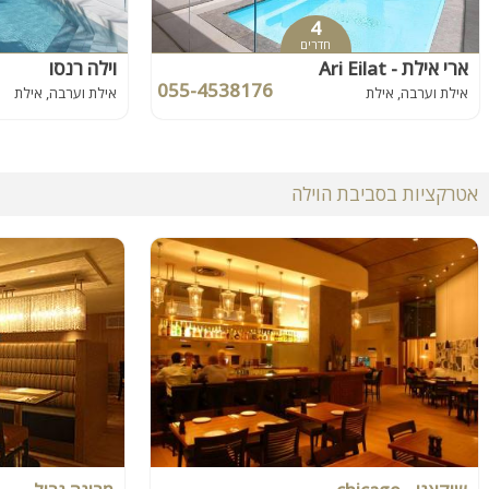
4
חדרים
ארי אילת - Ari Eilat
וילה רנסו
055-4538176
אילת וערבה, אילת
אילת וערבה, אילת
אטרקציות בסביבת הוילה