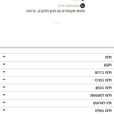
054-8800680
מתחם אקסטרים עם מגוון מתקנים, טרמפולינות ומתנפחים
וילות
תקנון
וילות בדרום
וילות במרכז
וילות בצפון
וילות למשפחות
וילה לאירועים
וילות באילת