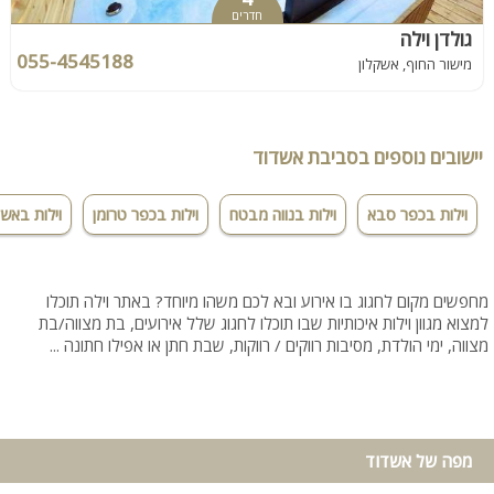
חדרים
גולדן וילה
055-4545188
מישור החוף, אשקלון
יישובים נוספים בסביבת אשדוד
וילות בכפר סבא
וילות בנווה מבטח
וילות בכפר טרומן
וילות באשק
מחפשים מקום לחגוג בו אירוע ובא לכם משהו מיוחד? באתר וילה תוכלו
למצוא מגוון וילות איכותיות שבו תוכלו לחגוג שלל אירועים, בת מצווה/בת
מצווה, ימי הולדת, מסיבות רווקים / רווקות, שבת חתן או אפילו חתונה ...
מפה של אשדוד