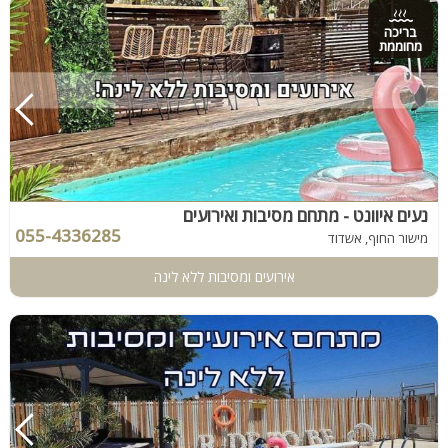
בריכה
מחוממת
נעים איוונט - מתחם מסיבות ואירועים
055-4336285
מישור החוף, אשדוד
אירועים ומסיבות ללא לינה