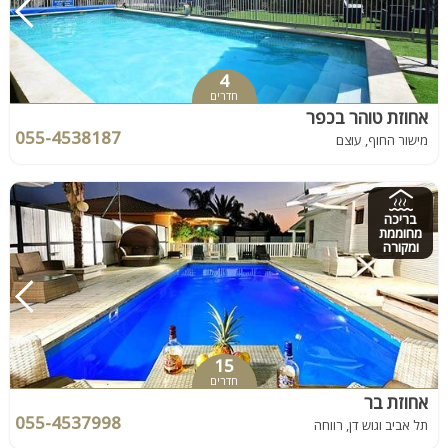
4
חדרים
אחוזת טוהר בכפר
055-4538187
מישור החוף, עוצם
בריכה
מחוממת
ומקורה
15
חדרים
אחוזת בר
055-4537998
תל אביב וגוש דן, רווחה