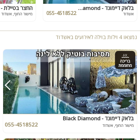
בלאק דיימונד - Black Diamond
055-4518522
אשדוד
מישור החוף, אשדוד
נמצאו 4 וילות בוילה לאירועים באשדוד
בריכה
מחוממת
בלאק דיימונד - Black Diamond
055-4518522
מישור החוף, אשדוד