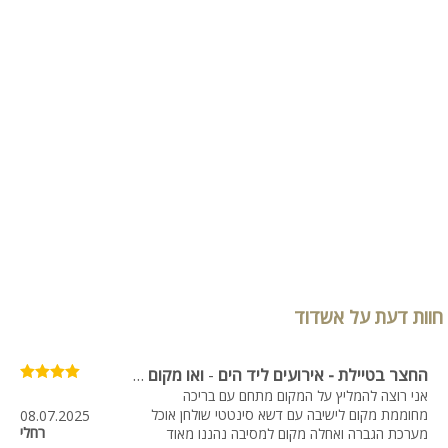
חוות דעת על אשדוד
החצר בטיילת - אירועים ליד הים
-
ואו מקום מדהים ומזמין. ובעלת המקום אשה מדהימה
אני רוצה להמליץ על המקום מתחם עם בריכה
מחוממת מקום לישיבה עם דשא סינטטי שולחן אוכל
08.07.2025
רחלי
מערכת הגברה ואחלה מקום למסיבה נהננו מאוד