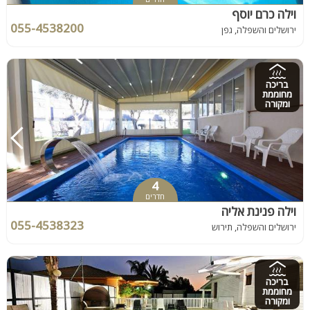
וילה כרם יוסף
055-4538200
ירושלים והשפלה, גפן
בריכה
מחוממת
ומקורה
4
חדרים
וילה פנינת אליה
055-4538323
ירושלים והשפלה, תירוש
בריכה
מחוממת
ומקורה