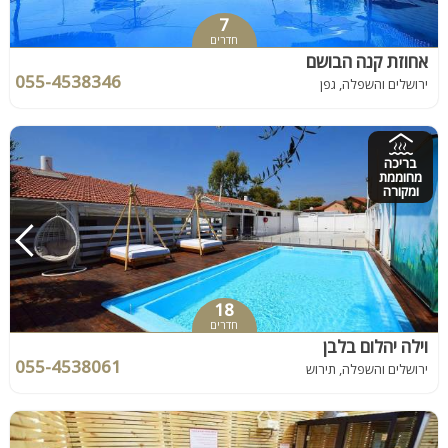
7
חדרים
אחוזת קנה הבושם
055-4538346
ירושלים והשפלה, גפן
בריכה
מחוממת
ומקורה
18
חדרים
וילה יהלום בלבן
055-4538061
ירושלים והשפלה, תירוש