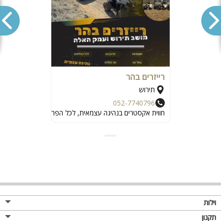
רייזרים בהר
תירוש
052-7740796
חווית אקסטרים בנהיגה עצמאית, לכל הפרטים חייגו
וילות
תקנון