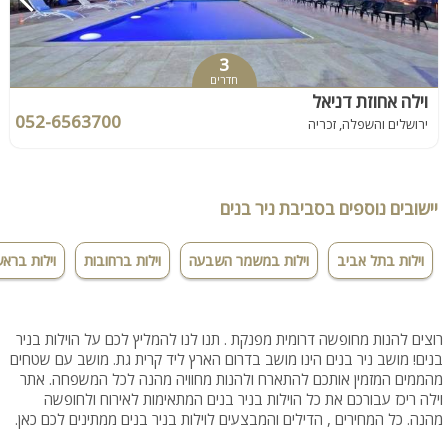
3
חדרים
וילה אחוזת דניאל
052-6563700
ירושלים והשפלה, זכריה
יישובים נוספים בסביבת ניר בנים
וילות בתל אביב
וילות במשמר השבעה
וילות ברחובות
וילות בראשו
רוצים להנות מחופשה דרומית מפנקת . תנו לנו להמליץ לכם על הוילות בניר
בנים! מושב ניר בנים הינו מושב בדרום הארץ ליד קרית גת. מושב עם שטחים
מהממים המזמין אותכם להתארח ולהנות מחוויה מהנה לכל המשפחה. אתר
וילה ריכז עבורכם את כל הוילות בניר בנים המתאימות לאירוח ולחופשה
מהנה. כל המחירים , הדילים והמבצעים לוילות בניר בנים ממתינים לכם כאן.