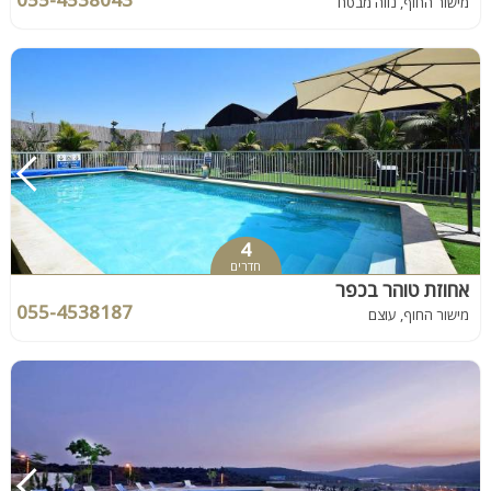
מישור החוף, נווה מבטח
4
חדרים
אחוזת טוהר בכפר
055-4538187
מישור החוף, עוצם