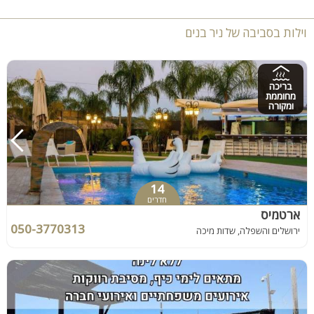
וילות בסביבה של ניר בנים
בריכה
מחוממת
ומקורה
14
חדרים
ארטמיס
050-3770313
ירושלים והשפלה, שדות מיכה