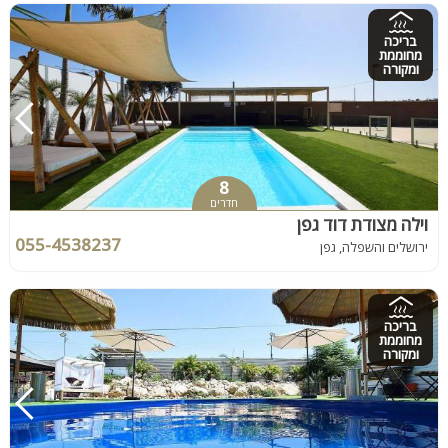
בריכה
מחוממת
ומקורה
8
חדרים
וילה מצודת דוד גפן
055-4538237
ירושלים והשפלה, גפן
בריכה
מחוממת
ומקורה