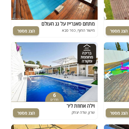
מתחם סאנרייז על גג העולם
מישור החוף, כפר סבא
בריכה
מחוממת
ומקורה
6
חדרים
וילה אחוזת ליר
שרון, שדה יצחק