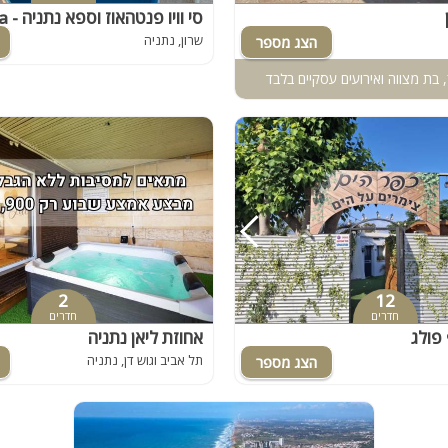
שרון, נתניה
, בת מצווה ואירועים עסקיים בלבד
2
12
חדרים
חדרים
 פולג
אחוזת ליאן נתניה
תל אביב וגוש דן, נתניה