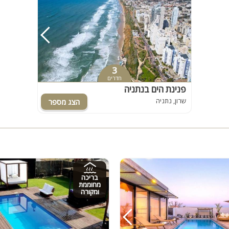
3
חדרים
פנינת הים בנתניה
שרון, נתניה
בריכה
מחוממת
ומקורה