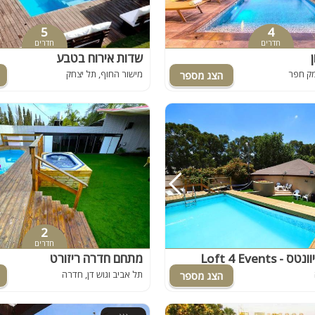
5
4
חדרים
חדרים
שדות אירוח בטבע
מק חפר
מישור החוף, תל יצחק
2
חדרים
Loft 4 Events
מתחם חדרה ריזורט
תל אביב וגוש דן, חדרה