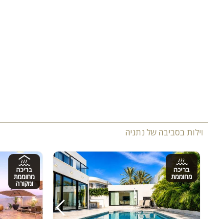
וילות בסביבה של נתניה
בריכה
בריכה
מחוממת
מחוממת
ומקורה