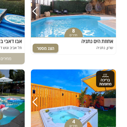
8
חדרים
אחוזת הים נתניה
אבו דאבי בו
שרון, נתניה
תל אביב וגוש דן
מחירים 
בריכה
מחוממת
4
חדרים