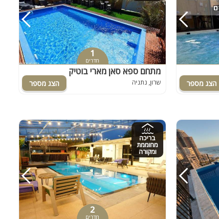
1
חדרים
מתחם ספא סאן מארי בוטיק
שרון, נתניה
בריכה
מחוממת
ומקורה
2
חדרים