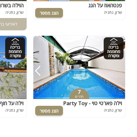
פנטהאוז על הגג
הוילה בשרון
שרון, נתניה
שרון, נתניה
לאירועי בר
בריכה
בריכה
מחוממת
מחוממת
ומקורה
ומקורה
7
חדרים
וילה פארטי טוי - Party Toy
וילה על חוף
שרון, נתניה
שרון, נתניה