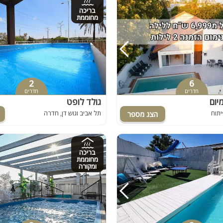
בריכה
מחוממת
2
6
חדרים
חדרים
גולד לופט
יתוח
תל אביב וגוש דן, חדרה
בריכה
מחוממת
ומקורה