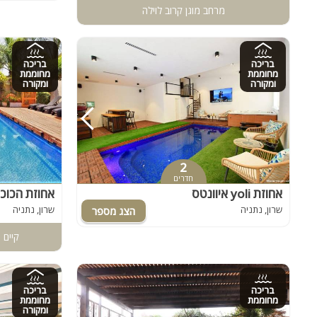
מרחב מוגן קרוב לוילה
בריכה
בריכה
מחוממת
מחוממת
ומקורה
ומקורה
2
חדרים
אחוזת yoli איוונטס
אחוזת הכוכ
שרון, נתניה
שרון, נתניה
קיים 
בריכה
בריכה
מחוממת
מחוממת
ומקורה