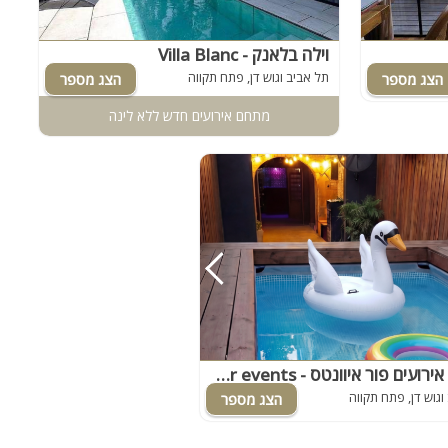
וילה בלאנק - Villa Blanc
תל אביב וגוש דן, פתח תקווה
מתחם אירועים חדש ללא לינה
מתחם אירועים פור איוונטס - Four events
וגוש דן, פתח תקווה