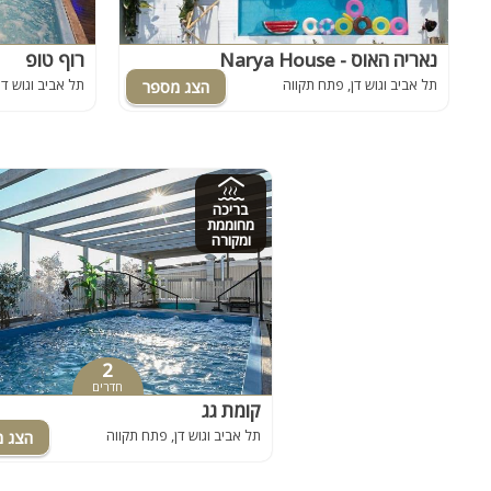
נאריה האוס - Narya House
רוף טופ
תל אביב וגוש דן, פתח תקווה
תל אביב וגוש דן
בריכה
מחוממת
ומקורה
2
חדרים
קומת גג
תל אביב וגוש דן, פתח תקווה