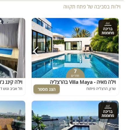
וילות בסביבה של פתח תקווה
בריכה
מחוממת
7
חדרים
וילה מאיה - Villa Maya בהרצליה
שרון, הרצליה פיתוח
תל אביב וגוש דן
בריכה
מחוממת