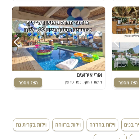
אורי אירועים
מישור החוף, כפר טרומן
יר בנים
וילות בחדרה
וילות ברווחה
וילות בקרית גת