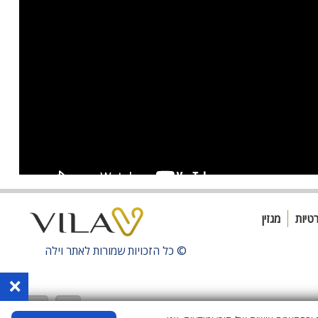
רטיות
מגזין
© כל הזכויות שמורות לאתר
וילה
×