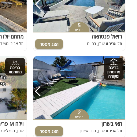
5
חדרים
רויאל פנטהאוז
מתחם יולו תל אבי
תל אביב וגוש דן, בת ים
תל אביב וגוש דן
בריכה
בריכה
מחוממת
מחוממת
ומקורה
2
חדרים
האי בשרון
וילה M פרימיום
תל אביב וגוש דן, הוד השרון
שרון, הרצליה פ