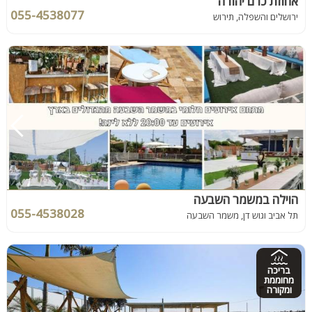
אחוזת כרם יהודה
055-4538077
ירושלים והשפלה, תירוש
הוילה במשמר השבעה
055-4538028
תל אביב וגוש דן, משמר השבעה
בריכה
מחוממת
ומקורה