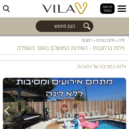
חפש
פרסום
באתר
הצג חיפוש
וילה
»
וילות במרכז
»
רחובות
וילות ברחובות - האירוח המושלם באזור השפלה
וילות בסביבה של רחובות