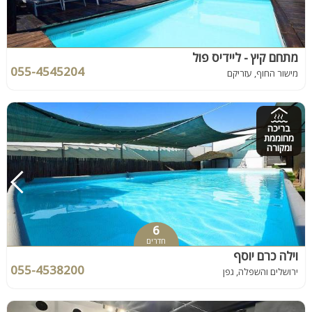
מתחם קיץ - ליידיס פול
055-4545204
מישור החוף, עזריקם
בריכה
מחוממת
ומקורה
6
חדרים
וילה כרם יוסף
055-4538200
ירושלים והשפלה, גפן