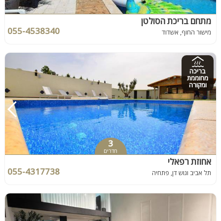
מתחם בריכת הסולטן
055-4538340
מישור החוף, אשדוד
בריכה
מחוממת
ומקורה
3
חדרים
אחוזת רפאלי
055-4317738
תל אביב וגוש דן, פתחיה