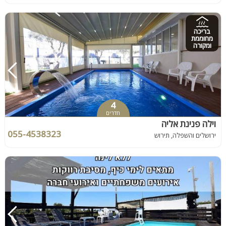
בריכה
מחוממת
ומקורה
4
חדרים
וילה פנינת אליה
055-4538323
ירושלים והשפלה, תירוש