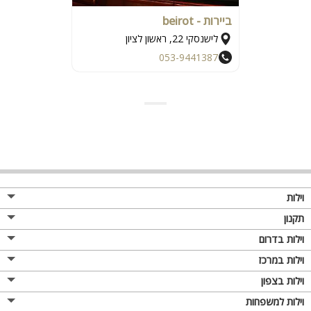
ביירות - beirot
לישנסקי 22, ראשון לציון
053-9441387
וילות
תקנון
וילות בדרום
וילות במרכז
וילות בצפון
וילות למשפחות