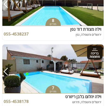
8
חדרים
וילה מצודת דוד גפן
055-4538237
ירושלים והשפלה, גפן
בריכה
מחוממת
7
חדרים
וילה יהלום בלבן ריזורט
055-4538178
ירושלים והשפלה, תירוש