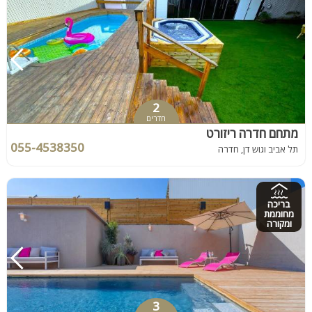
2
חדרים
מתחם חדרה ריזורט
055-4538350
תל אביב וגוש דן, חדרה
בריכה
מחוממת
ומקורה
3