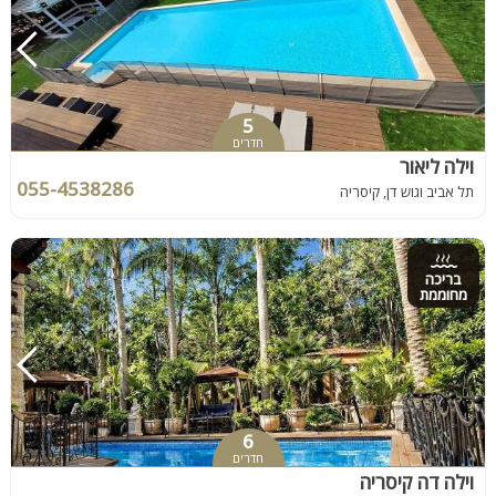
5
חדרים
וילה ליאור
055-4538286
תל אביב וגוש דן, קיסריה
בריכה
מחוממת
6
חדרים
וילה דה קיסריה