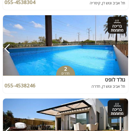
055-4538304
תל אביב וגוש דן, קיסריה
בריכה
מחוממת
2
חדרים
גולד לופט
055-4538246
תל אביב וגוש דן, חדרה
בריכה
מחוממת