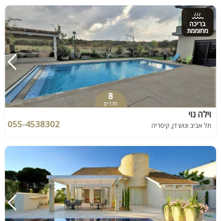
בריכה
מחוממת
8
חדרים
וילה נוי
055-4538302
תל אביב וגוש דן, קיסריה