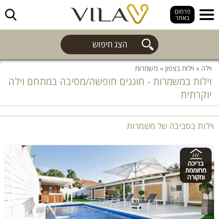
חפש
פרסום
באתר
הצג חיפוש
וילה
»
וילות בצפון
»
משמרות
וילות במשמרות - חוגגים חופשה/מסיבה במתחם וילה
יוקרתית
וילות בסביבה של משמרות
בריכה
מחוממת
ומקורה