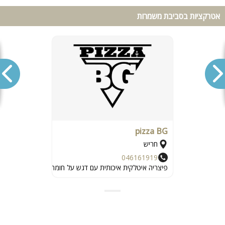
אטרקציות בסביבת משמרות
pizza BG
חריש
046161919
פיצריה איטלקית איכותית עם דגש על חומרי גלם טבעיים ואיכות