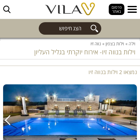
חפש
פרסום
באתר
הצג חיפוש
וילה
»
וילות בצפון
»
נווה זיו
וילות בנווה זיו- אירוח יוקרתי בגליל העליון
נמצאו 2 וילות בנווה זיו