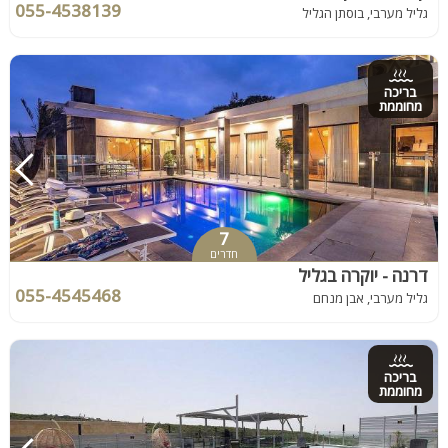
055-4538139
גליל מערבי, בוסתן הגליל
בריכה
מחוממת
7
חדרים
דרנה - יוקרה בגליל
055-4545468
גליל מערבי, אבן מנחם
בריכה
מחוממת