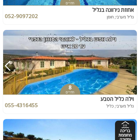
חדרים
אחוזת נירוונה בגליל
052-9097202
גליל מערבי, חוסן
8
חדרים
וילה כליל הטבע
055-4316455
גליל מערבי, כליל
בריכה
מחוממת
ומקורה