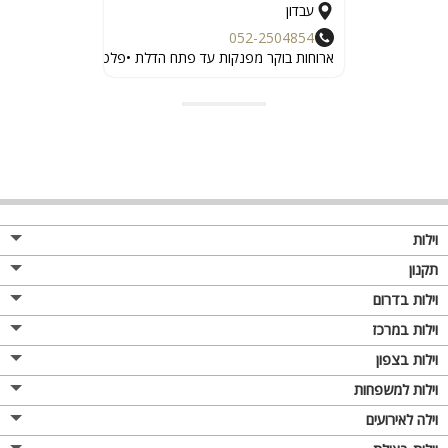
עבדון
052-2504854
ארוחות בוקר מפנקות עד פתח הדלת •פלטות פירות ומתוקים •קי
וילות
תקנון
וילות בדרום
וילות במרכז
וילות בצפון
וילות למשפחות
וילה לאירועים