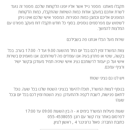
תקבלו מאתנו מספר נייד אשר אליו יופנו הלקוחות שלכם. מספר זה נועד
לשרת אתכם במעקב אודות כמות השיחות שהתקבלו, כמות הלקוחות
המופנים אליכם וכמובן כמות הסגירות. המספר אישי שלכם ואינו ניתן
לשימוש עם מפרסמים נוספים. בסוף כל חודש תקבלו דוח מעקב מפורט עם
המלצות להמשך.
שירות מעל הכל! אנחנו פה בשבילכם
צוות המשרד זמין לכם בכל יום החל מהשעה 9.00 ועד ל- 17.00 בערב. בכל
בקשה, שינוי או פתרון בעיה אנו עומדים פה לשירותכם. אנו מאמינים בשירות
אישי ועל כן יעמוד לרשותכם נציג אישי שיהיה תמיד מעודכן ובקשר ישיר
ורציף עמכם.
ויש לנו גם נציגי שטח!
בנוסף לצוות המשרד, תוכלו להיעזר בנציגי השטח שלנו בכל שעה. נוכל
לתאם פגישות, לשבת לקפה ולהתעדכן. נציג השטח זמין לכם בכל יום ובכל
שעה!
שעות פעילות המשרד בימים א - ה בין השעות 09:00 עד 17:00
לפרסום באתר צרו קשר עם רונן: 055-4538055
כתובת החברה: פאול גרונינגר 4 , ראשון לציון.