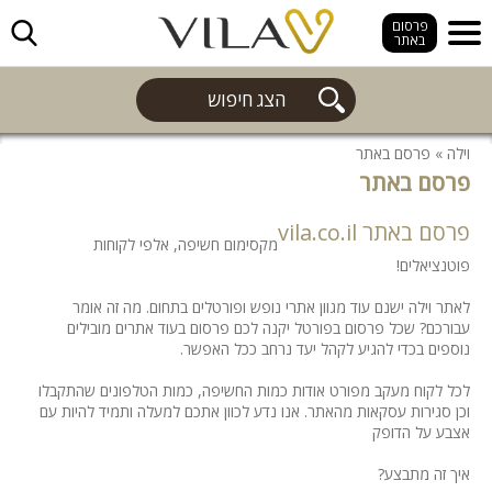
חפש
פרסום
באתר
הצג חיפוש
וילה
»
פרסם באתר
פרסם באתר
פרסם באתר vila.co.il
מקסימום חשיפה, אלפי לקוחות
פוטנציאלים!
לאתר וילה ישנם עוד מגוון אתרי נופש ופורטלים בתחום. מה זה אומר
עבורכם? שכל פרסום בפורטל יקנה לכם פרסום בעוד אתרים מובילים
נוספים בכדי להגיע לקהל יעד נרחב ככל האפשר.
לכל לקוח מעקב מפורט אודות כמות החשיפה, כמות הטלפונים שהתקבלו
וכן סגירות עסקאות מהאתר. אנו נדע לכוון אתכם למעלה ותמיד להיות עם
אצבע על הדופק
איך זה מתבצע?