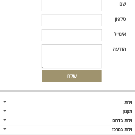
שם
טלפון
אימייל
הודעה
וילות
תקנון
וילות בדרום
וילות במרכז