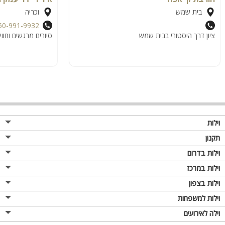
בית שמש
זכריה
50-991-9932
ציון דרך היסטורי בבית שמש
סיורים מרגשים וחווי
וילות
תקנון
וילות בדרום
וילות במרכז
וילות בצפון
וילות למשפחות
וילה לאירועים