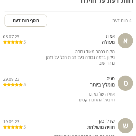
חוות דעת על הוילה
לינה במקום עד 70 איש, אירועים ומסיבות עד 100 אורחים.
4 חוות דעת
הוסף חוות דעת
אמית
03.07.25
א
מעולה
5
מקום ברמה מאוד גבוהה
ניקיון ברמה גבוהה בעל הבית חבל על הזמן
נחזור שוב
טניה
29.09.23
ט
מומלץ ביותר
5
אחלה של מקום
חי בעל המקום מקסים
שירלי כהן
19.09.23
ש
חוויה מושלמת
5