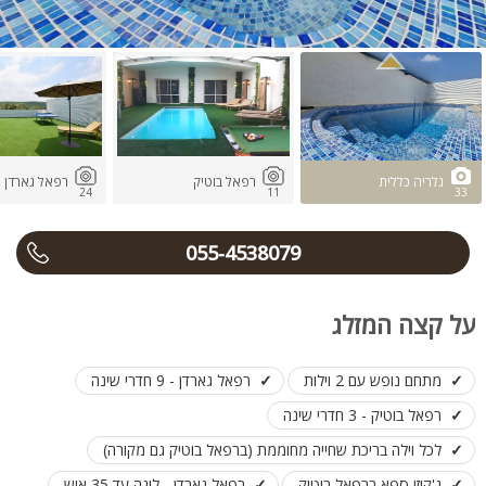
גלריה כללית
רפאל בוטיק
רפאל גארדן
24
11
33
055-4538079
על קצה המזלג
מתחם נופש עם 2 וילות
רפאל גארדן - 9 חדרי שינה
רפאל בוטיק - 3 חדרי שינה
לכל וילה בריכת שחייה מחוממת (ברפאל בוטיק גם מקורה)
ג'קוזי ספא ברפאל בוטיק
רפאל גארדן - לינה עד 35 איש