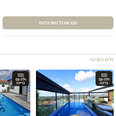
הצג את כל חוות הדעת
וילות בסביבה
וילה עם
וילה עם
בריכה
בריכה