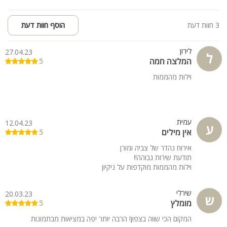
3 חוות דעת
הוסף חוות דעת
לירון
27.04.23
ל
המלצה חמה
5
וילות מהממות
עמית
12.04.23
ע
אין מילים
5
אירוח נהדר של צביה ומורן
תודעת שירות גבוהה!!
וילות מהממות מוקדפות על ניקיון
שירלי
20.03.23
ש
מומלץ
5
המקום הכי שווה בצפון! הרבה יותר יפה במציאות מבתמונות