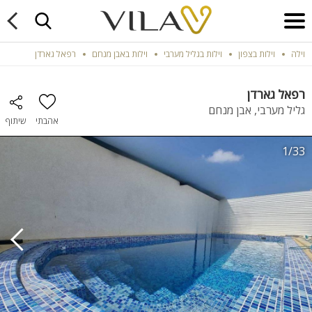
וילה
וילות בצפון
וילות בגליל מערבי
וילות באבן מנחם
רפאל גארדן
רפאל גארדן
גליל מערבי, אבן מנחם
אהבתי
שיתוף
1/33