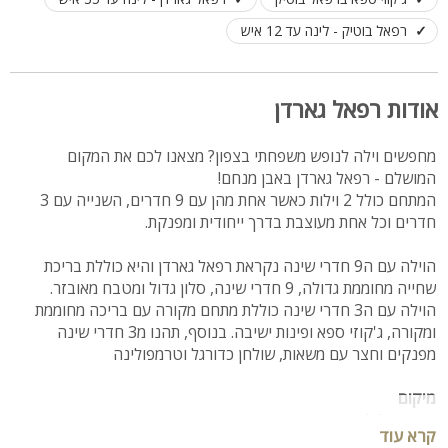
רפאל בוטיק - לינה עד 12 איש
אודות רפאל גארדן
מחפשים וילה לנופש משפחתי בצפון? מצאנו לכם את המקום
המושלם - רפאל גארדן באבן מנחם!
המתחם כולל 2 וילות כאשר אחת מהן עם 9 חדרים, השנייה עם 3
חדרים וכל אחת מעוצבת בדרך ייחודית ומפנקת.
הוילה עם ה9 חדרי שינה נקראת רפאל גארדן והיא כוללת בריכת
שחייה מחוממת גדולה, 9 חדרי שינה, סלון גדול ומטבח מאובזר.
הוילה עם ה3 חדרי שינה כוללת מתחם מקורה עם בריכה מחוממת
ומקורה, ג'קוזי ספא ופינות ישיבה. בנוסף, תהנו מ3 חדרי שינה
מפנקים וחצר עם משאות, שולחן כדורגל וטרמפולינה
מיקום
הצפון, גליל מערבי, מושב אבן מנחם
קרא עוד