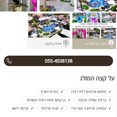
בחצר של אפריים
אירוח במקום
5
14
055-4538138
על קצה המזלג
מתחם אירועים ללא לינה!
במרכז הארץ
בריכת שחייה ענקית
גן קסום תחת כיפת השמיים
צמחייה מרהיבה ועצי פרי
חניה פרטית
מרחבי דשא