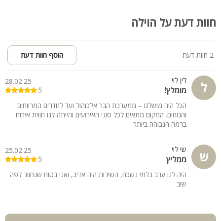
חוות דעת על הוילה
2 חוות דעת
הוסף חוות דעת
לין לוי
28.02.25
ל
מומלץ!
5
הכל היה מושלם – ממערכת הבר אלכוהול ועד לחדרים המרווחים
והנוחים. המקום מתאים לכל סוגי האירועים והייתה לנו חווית אירוח
ברמה הגבוהה ביותר
שי לוי
25.02.25
ש
ממליץ
5
היה לנו ערב בלתי נשכח, השירות היה אדיב, ואני בטוח שנחזור לפה
שוב