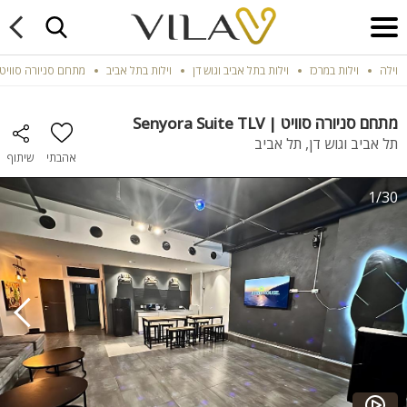
וילה
וילות במרכז
וילות בתל אביב וגוש דן
וילות בתל אביב
מתחם סניורה סוויט | ora Suite TLV
מתחם סניורה סוויט | Senyora Suite TLV
תל אביב וגוש דן, תל אביב
אהבתי
שיתוף
1/30