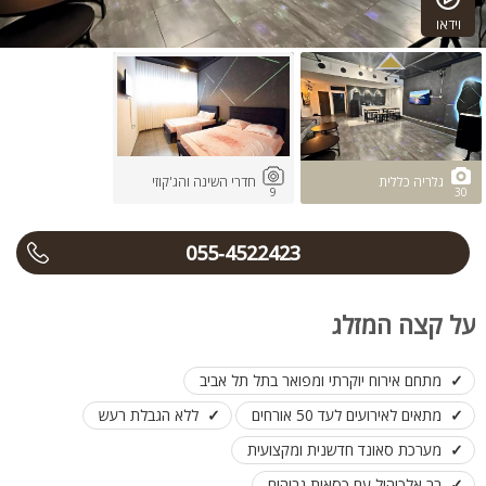
וידאו
גלריה כללית
חדרי השינה והג'קוזי
9
30
055-4522423
על קצה המזלג
מתחם אירוח יוקרתי ומפואר בתל תל אביב
מתאים לאירועים לעד 50 אורחים
ללא הגבלת רעש
מערכת סאונד חדשנית ומקצועית
בר אלכוהול עם כסאות גבוהים