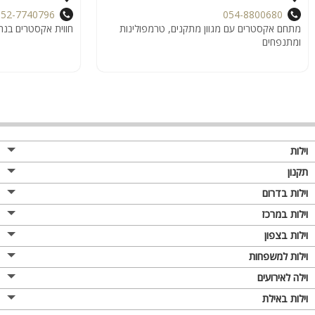
052-7740796
054-8800680
מתחם אקסטרים עם מגוון מתקנים, טרמפולינות
חווית אקסטרים בנה
ומתנפחים
וילות
תקנון
וילות בדרום
וילות במרכז
וילות בצפון
וילות למשפחות
וילה לאירועים
וילות באילת