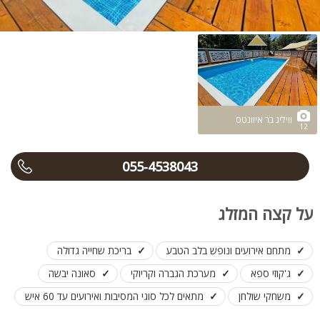
וויליג בר איוונטס
12
055-4538043
על קצה המזלג
מתחם אירועים ונופש בלב הטבע
בריכת שחייה גדולה
ג'קוזי ספא
מערכת הגברה וקריוקי
סאונה יבשה
משחקי שולחן
מתאים לכל סוגי המסיבות ואירועים עד 60 איש