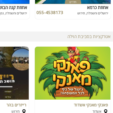
חדרים
אחוזת כרמא
אחוזת קנה הבוש
055-4538173
ירושלים והשפלה, תירוש
ירושלים והשפלה, גפן
אטרקציות בסביבת הוילה
פאנקי מאנקי אשדוד
רייזרים בהר
אשדוד
תירוש