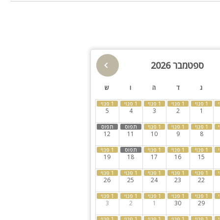
חצר
מרחב מוגן
חשמלי, פלטה
ספטמבר 2026
ג
ד
ה
ו
ש
5
4
3
2
1
12
11
10
9
8
19
18
17
16
15
26
25
24
23
22
3
2
1
30
29