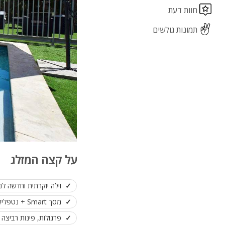
חוות דעת
תמונות גולשים
על קצה המזלג
וילה יוקרתית וחדשה לנ
מסך Smart + נטפליקס
פרגולות, פינות רביצה ו