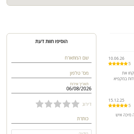
הוסיפו חוות דעת
שם המתארח
10.06.26
5
מס' טלפון
קחו את
דות במקפיא
תאריך אירוח
15.12.25
דירוג
5
 מיכה איש
כותרת
הודעה