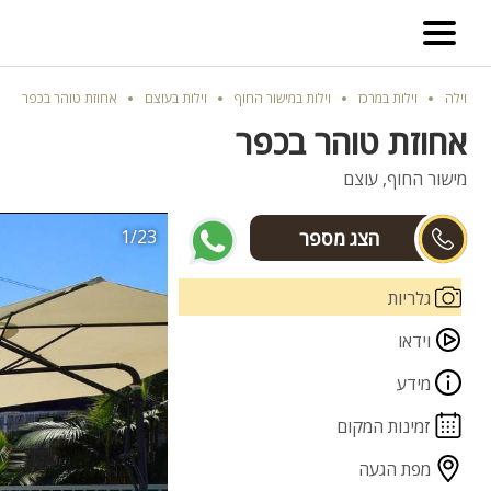
וילה
וילות במרכז
וילות במישור החוף
וילות בעוצם
אחוזת טוהר בכפר
אחוזת טוהר בכפר
מישור החוף, עוצם
1/23
מיכה
גלריות
וידאו
מידע
זמינות המקום
מפת הגעה