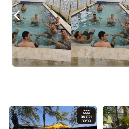
‹
וילה עם
בריכה