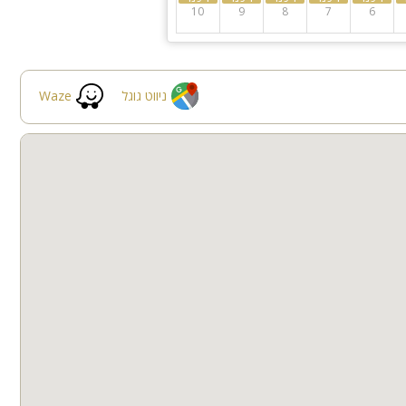
10
9
8
7
6
ניווט גוגל
Waze