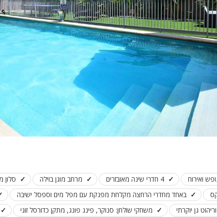
ופש ואירוח
4 חדרי שינה מאובזרים
מרחב מוגן בוילה
סלון מ
באחד מחדרי הרחצה מקלחת מפנקת עם מפל מים וספסל ישיבה
ריהוט גן יוקרתי
משחקי שולחן: סנוקר, פינג פונג, מתקן כדורסל זוגי