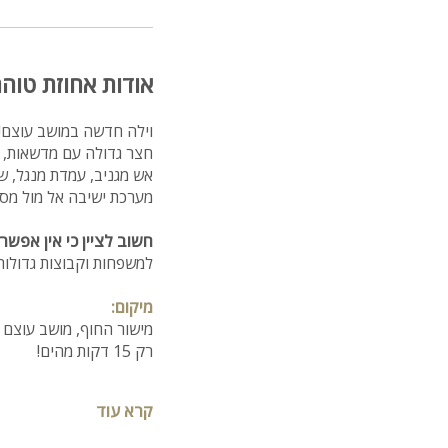
אודות אחוזת טוה
וילה חדשה במושב עוצם! 
חצר גדולה עם מדשאות, מג
מערכת ישיבה אל מול מסך
חשוב לציין כי אין אפשר
למשפחות וקבוצות גדולות 
מיקום:
מישור החוף, מושב עוצם (
רק 15 דקות מהים!
כמות חדרים:
קרא עוד
4 חדרי שינה מפנקים
חדר רחצה עם מקלחת וש