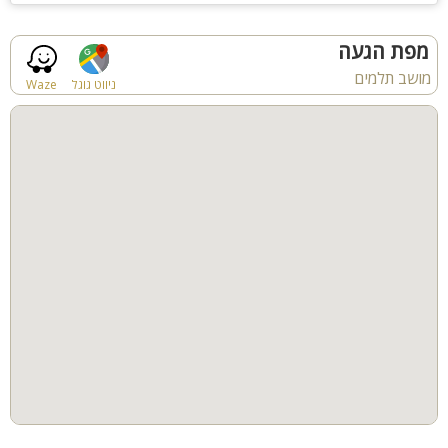
להוסיף מעט מזרונים במידת הצורך
מפת הגעה
מושב תלמים
ניווט גוגל
Waze