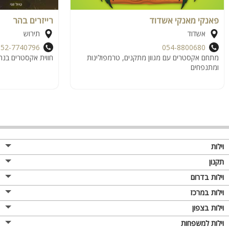
פאנקי מאנקי אשדוד
רייזרים בהר
אשדוד
תירוש
052-7740796
054-8800680
מתחם אקסטרים עם מגוון מתקנים, טרמפולינות
חווית אקסטרים בנה
ומתנפחים
וילות
תקנון
וילות בדרום
וילות במרכז
וילות בצפון
וילות למשפחות