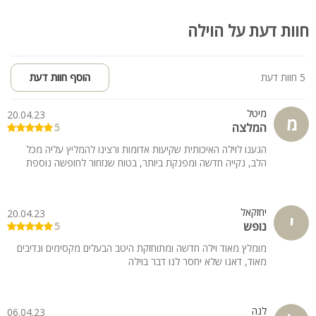
חוות דעת על הוילה
5 חוות דעת
הוסף חוות דעת
מיטל
20.04.23
מ
המלצה
5
הגענו לוילה האיכותית שקיעות אדומות ורצינו להמליץ עליה מכל
הלב, נקייה חדשה ומפנקת ביותר, בטוח שנזחור לחופשה נוספת
יחזקאל
20.04.23
י
נופש
5
מומלץ מאוד וילה חדשה ומתוחזקת היטב הבעלים מקסימים ונדיבים
מאוד, דאגו שלא יחסר לנו דבר בוילה
לנה
06.04.23