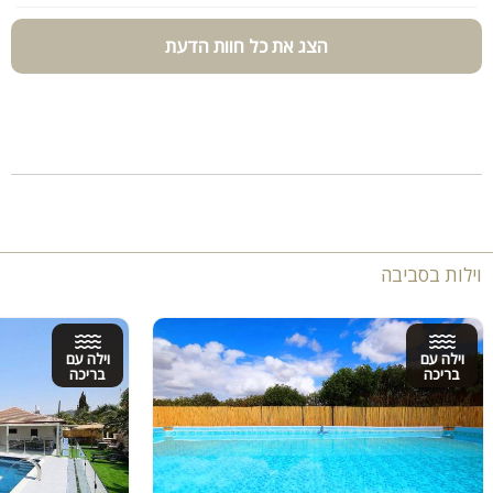
הצג את כל חוות הדעת
וילות בסביבה
וילה עם
וילה עם
בריכה
בריכה