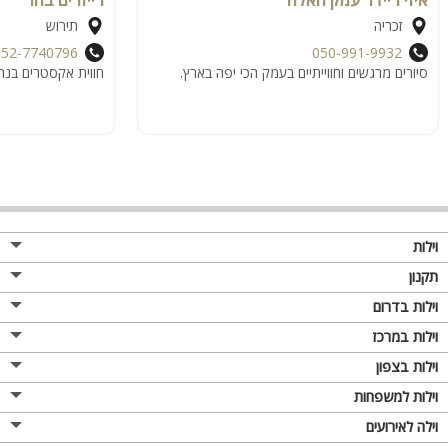
זכריה
תירוש
052-7740796
050-991-9932
סיורים מרגשים וחווייתיים בעמק הכי יפה בארץ.
חווית אקסטרים בנה
וילות
תקנון
וילות בדרום
וילות במרכז
וילות בצפון
וילות למשפחות
וילה לאירועים