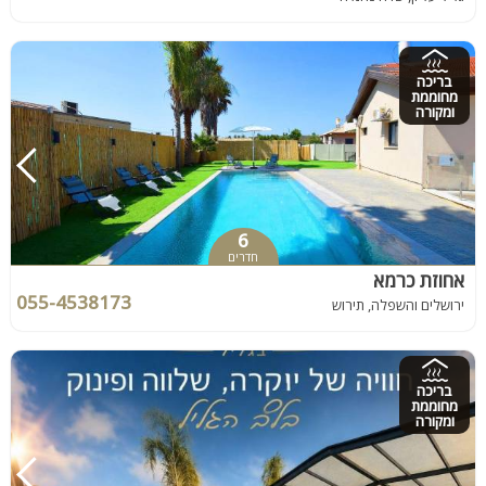
בריכה
מחוממת
ומקורה
6
חדרים
אחוזת כרמא
055-4538173
ירושלים והשפלה, תירוש
בריכה
מחוממת
ומקורה