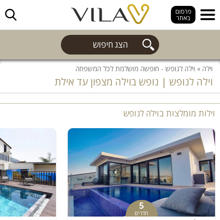
חפש
פרסום
באתר
הצג חיפוש
וילה
»
וילה לנופש - חופשה מושלמת לכל המשפחה
וילה לנופש | נופש בוילה מצפון עד אילת
וילות מומלצות בוילה לנופש
5
חדרים