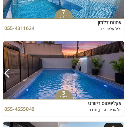
7
חדרים
אחוזת דלתון
055-4311624
גליל עליון, דלתון
3
חדרים
אקליפטוס ריזורט
055-4555040
תל אביב וגוש דן, חדרה