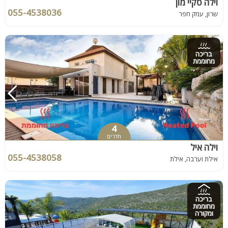
וילה סקיי מון
055-4538036
שרון, עמק חפר
בריכה
מחוממת
4
חדרים
וילה איל
055-4538058
אילת וערבה, אילת
בריכה
מחוממת
ומקורה