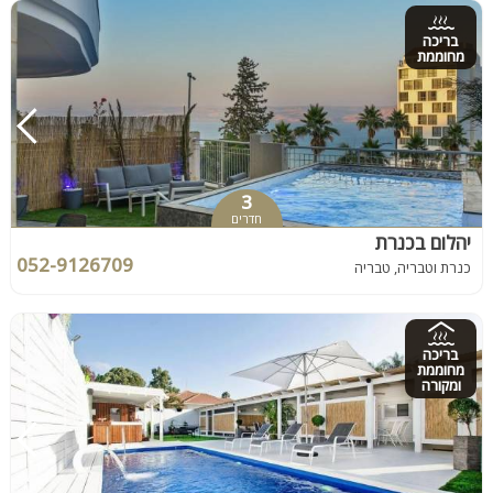
בריכה
מחוממת
3
חדרים
יהלום בכנרת
052-9126709
כנרת וטבריה, טבריה
בריכה
מחוממת
ומקורה