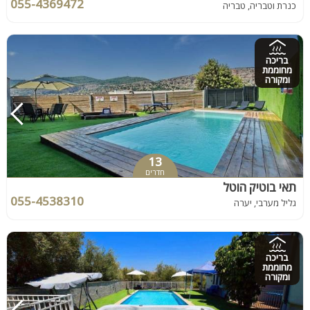
055-4369472
כנרת וטבריה, טבריה
בריכה
מחוממת
ומקורה
13
חדרים
תאי בוטיק הוטל
055-4538310
גליל מערבי, יערה
בריכה
מחוממת
ומקורה