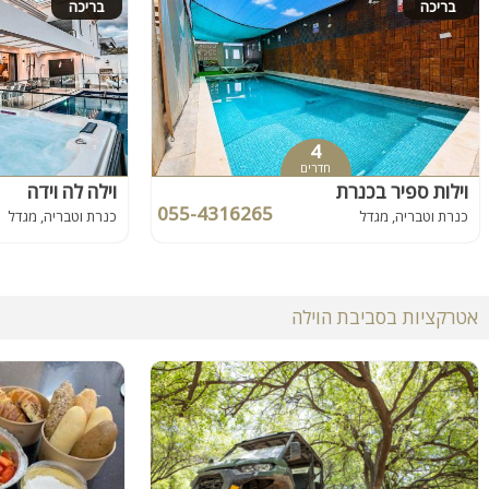
בריכה
בריכה
4
חדרים
וילות ספיר בכנרת
וילה לה וידה
055-4316265
כנרת וטבריה, מגדל
כנרת וטבריה, מגדל
אטרקציות בסביבת הוילה