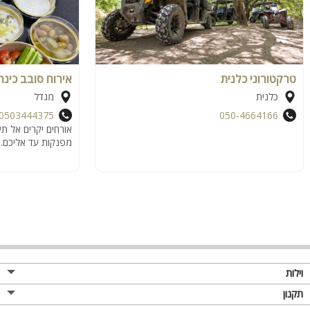
טרקטורוני כלנית
אירוח סובב כינר
כלנית
מגדל
0503444375
050-4664166
אורחים יקרים אל ת
מפנקות עד אליכם.
וילות
תקנון