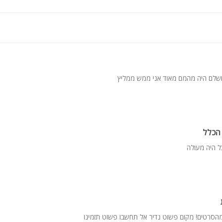
ושלם היה מהמם מאוד אני ממש ממליץ
 הכלל
ל היה מעולה
מהסרטים! מקום פשוט נדיר אל תחשבו פשוט תזמינו