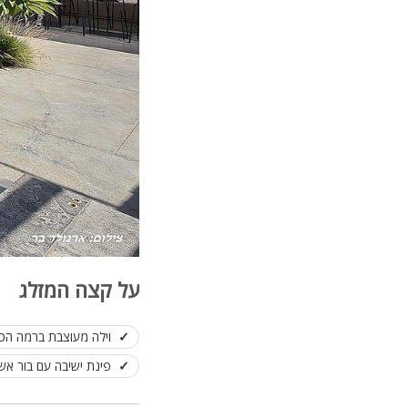
על קצה המזלג
וילה מעוצבת ברמה הכי
פינת ישיבה עם בור אש