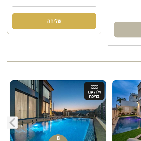
שליחה
וילה עם
בריכה
8