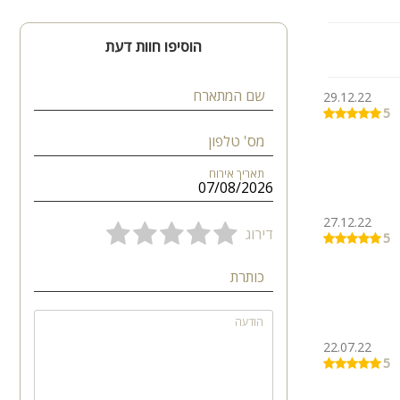
הוסיפו חוות דעת
שם המתארח
29.12.22
5
מס' טלפון
תאריך אירוח
27.12.22
דירוג
5
כותרת
הודעה
22.07.22
5