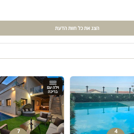
הצג את כל חוות הדעת
וילה עם
בריכה
7
4