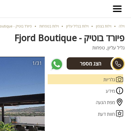
וילה
וילות בצפון
וילות בגליל עליון
וילות בטפחות
פיורד בוטיק - Fjord Boutique
פיורד בוטיק - Fjord Boutique
גליל עליון, טפחות
1/31
תומר
גלריות
מידע
מפת הגעה
חוות דעת