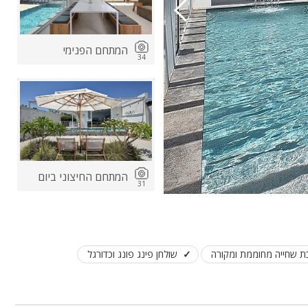
המתחם הפנימי
34
המתחם החיצוני ביום
31
ת שחייה מחוממת ומקורה
שולחן פינג פונג וכדורגל
המתחם החיצוני בלילה