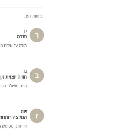
5 חוות דעת
רן
ר
תודה
תודה על אירוח מ
בר
ב
חוויה יוצאת מן
חוויה מושלמת הכ
זיווה
ז
המלצה רותחת
אז חזרנו מסופש 