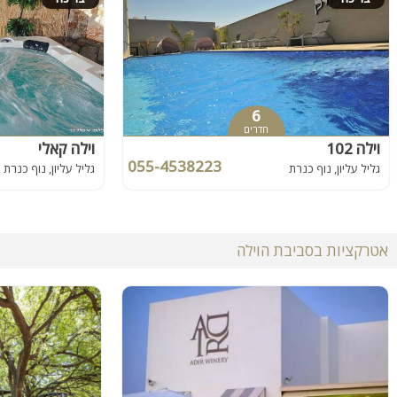
6
חדרים
וילה 102
וילה קאלי
055-4538223
גליל עליון, נוף כנרת
גליל עליון, נוף כנרת
אטרקציות בסביבת הוילה