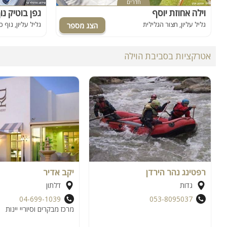
חדרים
וילה אחוזת יוסף
גפן בוטיק נו
גליל עליון, חצור הגלילית
גליל עליון, נוף 
אטרקציות בסביבת הוילה
רפטינג נהר הירדן
יקב אדיר
גדות
דלתון
04-699-1039
053-8095037
מרכז מבקרים וסיוריי יינות