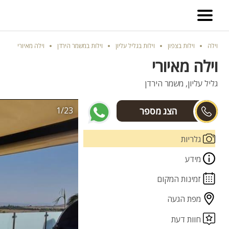
וילה
וילות בצפון
וילות בגליל עליון
וילות במשמר הירדן
וילה מאיורי
וילה מאיורי
גליל עליון, משמר הירדן
1/23
ליאב
גלריות
מידע
זמינות המקום
מפת הגעה
חוות דעת