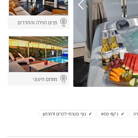
פנים הוילה והחדרים
16
מתחם חיצוני
11
רה
ג'קוזי ספא
נוף פנורמי להרים ולחרמון
מתחם הספא