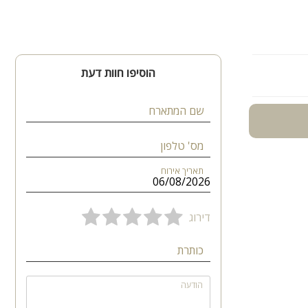
הוסיפו חוות דעת
שם המתארח
מס' טלפון
תאריך אירוח
דירוג
כותרת
הודעה