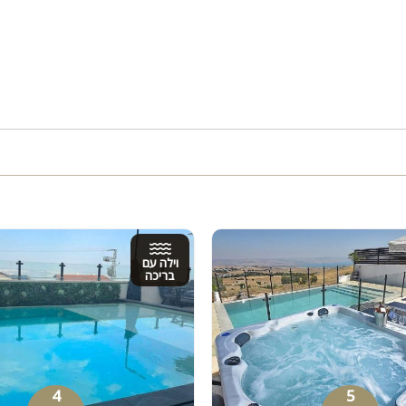
וילה עם
בריכה
4
5