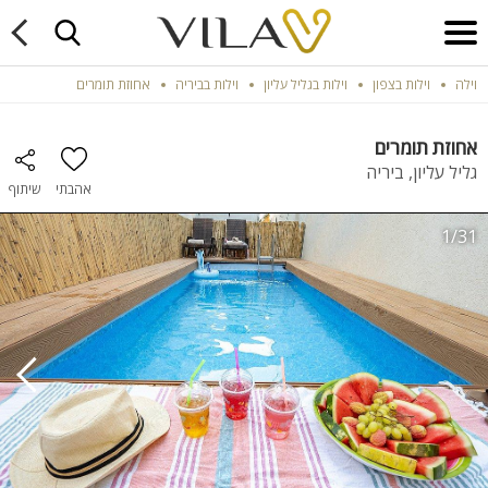
וילה
וילות בצפון
וילות בגליל עליון
וילות בביריה
אחוזת תומרים
אחוזת תומרים
גליל עליון, ביריה
אהבתי
שיתוף
1/31