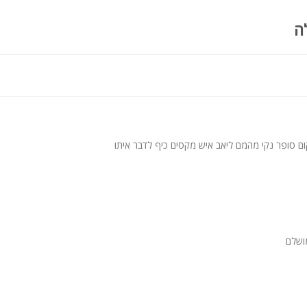
ה
ם סופר נקי מהמם ליאב איש מקסים כיף לדבר איתו
ושלם