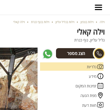
וילה
וילות בצפון
וילות בגליל עליון
וילות בנוף כנרת
וילה קאלי
וילה קאלי
גליל עליון, נוף כנרת
1/29
אושר
גלריות
מידע
זמינות המקום
מפת הגעה
חוות דעת