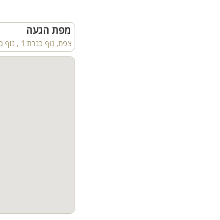
מפת הגעה
צפת, נוף כנרת 1 , נוף כנרת