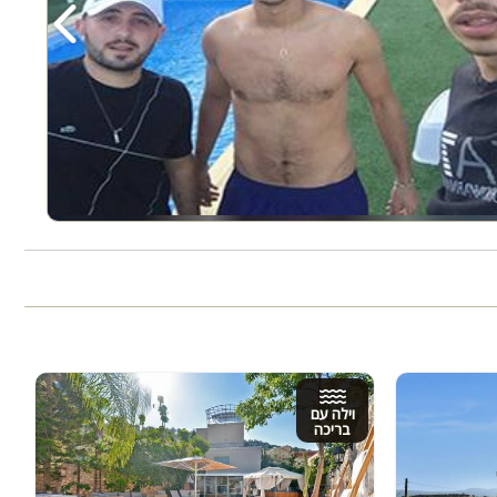
‹
וילה עם
בריכה