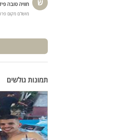
ש
חוויה טובה פידב
מושלם מקום פר
תמונות גולשים