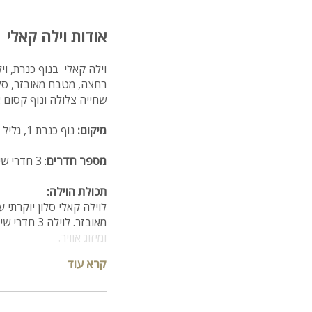
אודות וילה קאלי
רחצה, מטבח מאובזר, סלו
שחייה צלולה ונוף קסום 
מיקום:
נוף כנרת 1, גליל עליון
מספר חדרים
: 3 חדרי שינה ו-3 חדרי רחצה
תכולת הוילה:
מאובזר. לו
ומיזוג אוויר.
קרא עוד
מתחם חיצוני:
המתחם החיצוני של וילה 
ומקורה בחורף, ג'קוזי ספ