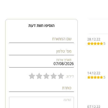
הוסיפו חוות דעת
שם המתארח
28.12.22
5
מס' טלפון
תאריך אירוח
14.12.22
דירוג
5
כותרת
הודעה
07.12.22