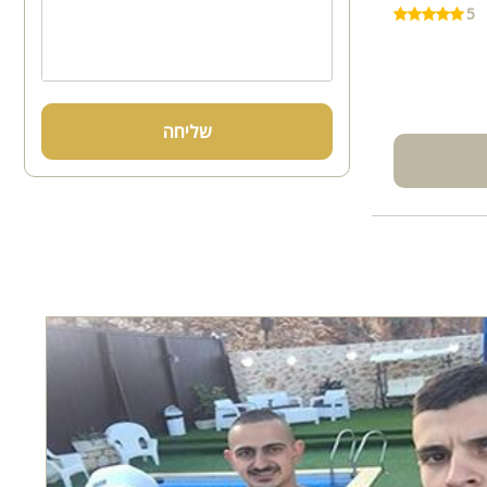
5
שליחה