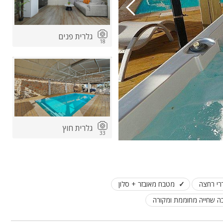
גלרית פנים
18
גלרית חוץ
33
מטבח מאובזר + סלון
ה שחייה מחוממת ומקורה