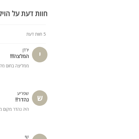
חוות דעת על הויל
5 חוות דעת
ירדן
י
המלצה!!!
ממליצה בחום מקו
שפריע
ש
נהדר!!
היה נהדר מקום מ
שי