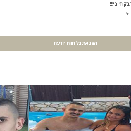
ק חיובי!!!
פקט
הצג את כל חוות הדעת