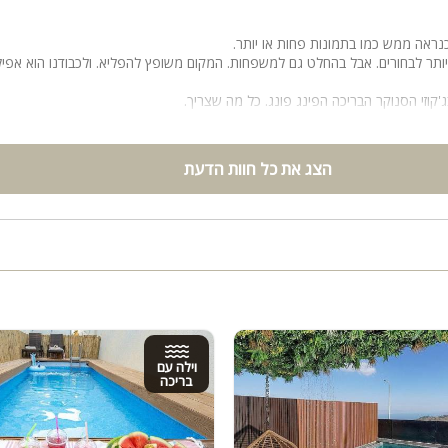
נראה ממש כמו בתמונות פחות או יותר.
ותר לבחורים. אבל בהחלט גם למשפחות. המקום משופץ להפליא. ולכבודנו הוא אפילו
'קוזי הסנוקר הבריכה הפינג פונג. כל מה שצריך.
.
.
הצג את כל חוות הדעת
וילה עם
בריכה