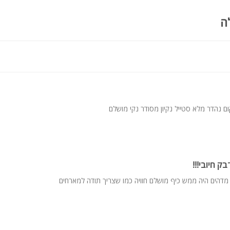
ה
ם נהדר מלא סטייל נקיון מסודר נקי מושלם
ק חיובי!!!
מדהים היה ממש כיף מושלם חוויה כמו שצריך תודה למארחים