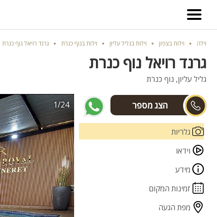
וילה
וילות בצפון
וילות בגליל עליון
וילות בנוף כנרת
גרנד רויאל נוף כנרת
גרנד רויאל נוף כנרת
גליל עליון, נוף כנרת
1/24
כמאל
גלריות
וידאו
מידע
זמינות המקום
מפת הגעה