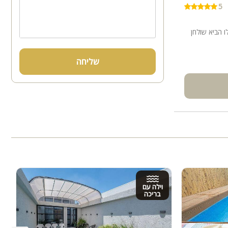
5
 הביא שולחן
שליחה
וילה עם
בריכה