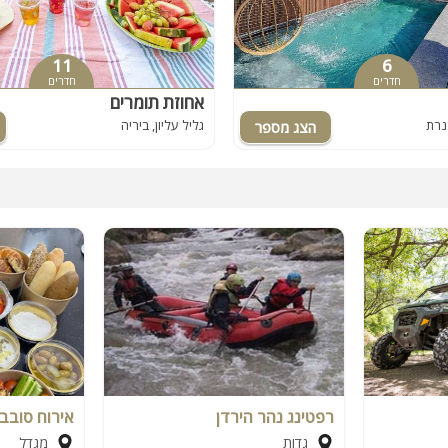
11
6
חדרים
חדרים
אחוזת תומרים
כנרת
גליל עליון, ביריה
רפטינג נהר הירדן
אירוח סובב 
גדות
מגדל