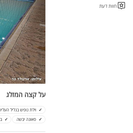
חוות דעת
על קצה המזלג
וילת נופש בגליל העלי
סאונה יבשה
בר