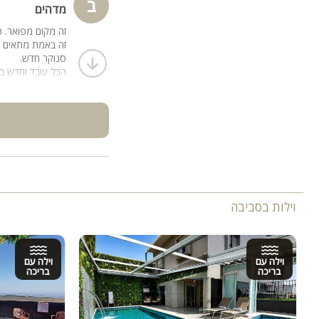
ב
מדהים
זה מקום מפואר. כ
זה באמת מתאים י
סנוקר חדש.
הכל עובד וחדש בג
המגבות יש בשפע
יש לו שירות מצויין
וילות בסביבה
וילה עם
וילה עם
בריכה
בריכה