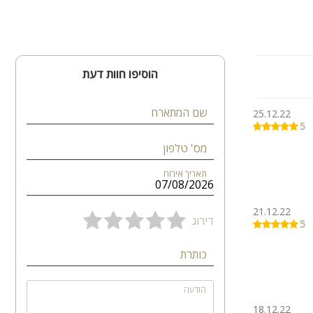
הוסיפו חוות דעת
שם המתארח
25.12.22
5
מס' טלפון
תאריך אירוח
21.12.22
דירוג
5
כותרת
הודעה
18.12.22