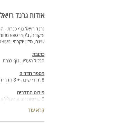
אודות גרנד רויאל
גרנד רויאל נוף כנרת - 
שינה, סלון יוקרתי ומעוצ
כתובת
הגליל העליון, נוף כנרת
מספר חדרים
8 חדרי שינה + 8 חדרי רחצה ושירותים
פירוט החדרים
6 סוויטות זוגיות הכוללות מיטה זוגית, מיזוג אוויר, טלוויזיה, שידות אחסון וחדר רחצה פרטי
סו
קרא עוד
קיים חדר רחצה משותף ל2 החדרים.
המתחם הפנימי