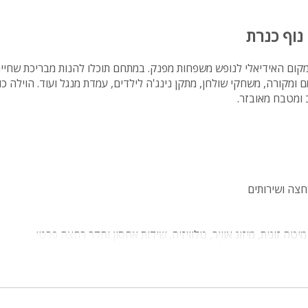
 נוף כנרת
המקום האידיאלי לנופש משפחות מפנק. במתחם תוכלו להנות מבריכת שחיי
ב ומטבח מאובזר.
ויטה משפחתית עם 2 חדרי שינה כאשר לכל חדר שינה מיטה זוגית גדולה, סלון, שידות אחסון ו