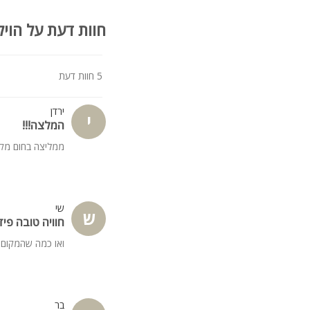
חוות דעת על הויל
5 חוות דעת
ירדן
י
המלצה!!!
ממליצה בחום מקו
שי
ש
חוויה טובה פידב
ואו כמה שהמקום 
בר