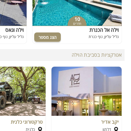
10
חדרים
וילה אל הכנרת
וילה וגאס
גליל עליון, נוף כנרת
גליל עליון, נוף 
אטרקציות בסביבת הוילה
יקב אדיר
טרקטורוני כלנית
דלתון
כלנית