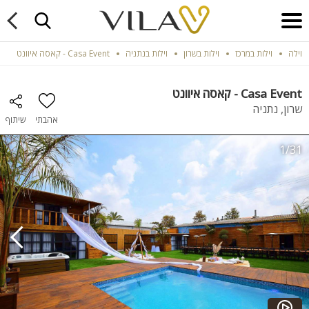
וילה
וילות במרכז
וילות בשרון
וילות בנתניה
Casa Event - קאסה איוונט
Casa Event - קאסה איוונט
שרון, נתניה
אהבתי
שיתוף
1/31