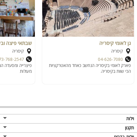
גן לאומי קיסריה
שבתאי פיצה ובי
קיסריה
קיסריה
73-768-2547
04-626-7080
פארק לאומי בקיסריה הנחשב כאחד מהאטרקציות
פיצרייה ומסעדה המ
הכי שוות בקיסריה.
מעולות
וילות
תקנון
וילות בדרום