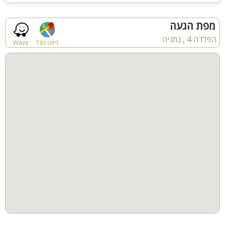
מפת הגעה
הפלדה 4 , נתניה
ניווט גוגל
Waze