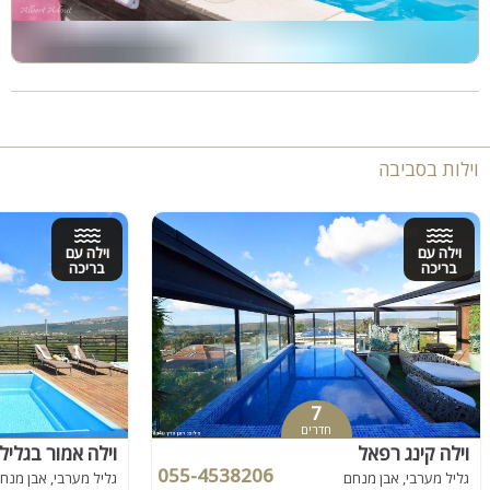
וילות בסביבה
וילה עם
וילה עם
בריכה
בריכה
7
חדרים
וילה קינג רפאל
וילה אמור בגליל
055-4538206
גליל מערבי, אבן מנחם
גליל מערבי, אבן מנח