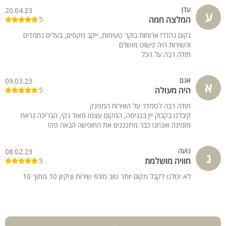
עדן
20.04.23
ע
המלצה חמה
5
נקום נהדר! ארוחות בוקר טעימות, ייקב מקסים, בעלים נחמדים
והשירות היה פשוט מושלם
תודה רבה על הכל
אגם
09.03.23
א
היה מעולה
5
תודה רבה לסמדר על האירוח המפנק
קיבלנו בקבוק יין בכניסה, המקום עצמו מאוד נקי, הבריכה נראת
מזמינה ואנחנו כבר מתכננים את החופשה הבאה פה!
נועה
08.02.23
נ
חוויה מושלמת
5
לא יכולנו לקבל מקום יותר טוב מזה!! שירות וניקיון 10 מתוך 10