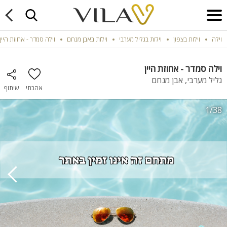
וילה
וילות בצפון
וילות בגליל מערבי
וילות באבן מנחם
וילה סמדר - אחוזת היין
וילה סמדר - אחוזת היין
גליל מערבי, אבן מנחם
אהבתי
שיתוף
1/38