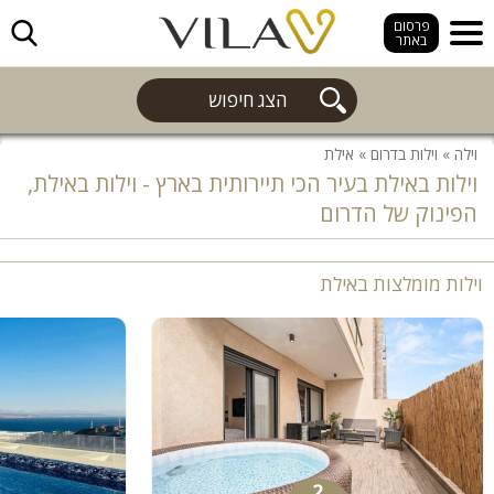
חפש
פרסום
באתר
הצג חיפוש
וילה
»
וילות בדרום
»
אילת
וילות באילת בעיר הכי תיירותית בארץ - וילות באילת,
הפינוק של הדרום
וילות מומלצות באילת
2