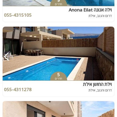
9
חדרים
וילה אנונה Anona Eilat
055-4315105
דרום והנגב, אילת
5
חדרים
וילת החושן אילת
055-4311278
דרום והנגב, אילת