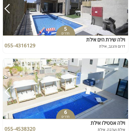
5
חדרים
וילה שירת הים אילת
055-4316129
דרום והנגב, אילת
6
חדרים
וילה אסטילו אילת
055-4538320
אילת וערבה, אילת