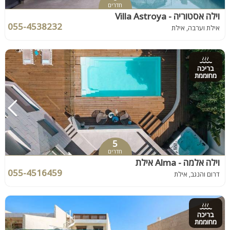
חדרים
וילה אסטוריה - Villa Astroya
055-4538232
אילת וערבה, אילת
בריכה
מחוממת
5
חדרים
וילה אלמה - Alma אילת
055-4516459
דרום והנגב, אילת
בריכה
מחוממת