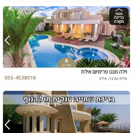
בריכה
מקורה
6
חדרים
וילה מנגו פרימיום אילת
055-4538016
אילת וערבה, אילת