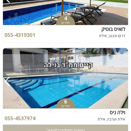
4
חדרים
לואיס בוטיק
055-4319301
דרום והנגב, אילת
6
חדרים
וילה ניס
055-4537974
אילת וערבה, אילת
מחירים מיוחדים לתקופה