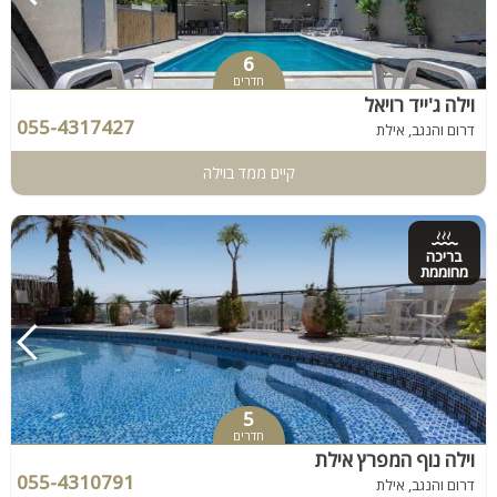
6
חדרים
וילה ג'ייד רויאל
055-4317427
דרום והנגב, אילת
קיים ממד בוילה
בריכה
מחוממת
5
חדרים
וילה נוף המפרץ אילת
055-4310791
דרום והנגב, אילת