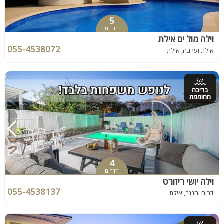
5
חדרים
וילה מול ים אילת
055-4538072
אילת וערבה, אילת
בריכה
מחוממת
4
חדרים
וילה יושי ריזורט
055-4538137
דרום והנגב, אילת