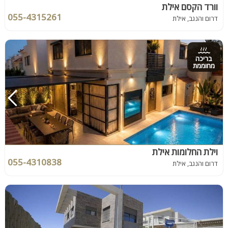
וורד הקסם אילת
055-4315261
דרום והנגב, אילת
בריכה
מחוממת
וילת החלומות אילת
055-4310838
דרום והנגב, אילת