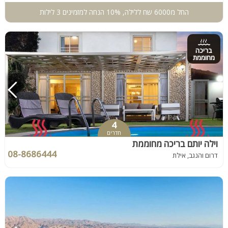
החל מ6000 שח ללילה, 10% הנחה למזמינים 3 לילות
בריכה
מחוממת
4
חדרים
וילה יותם בריכה מחוממת
08-8686444
דרום והנגב, אילת