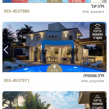
חדרים
וילה יעל
055-4537980
דרום והנגב, אילת
בריכה
מחוממת
ומקורה
8
חדרים
וילה אוטופיה
055-4537971
אילת וערבה, אילת
בריכה
מחוממת