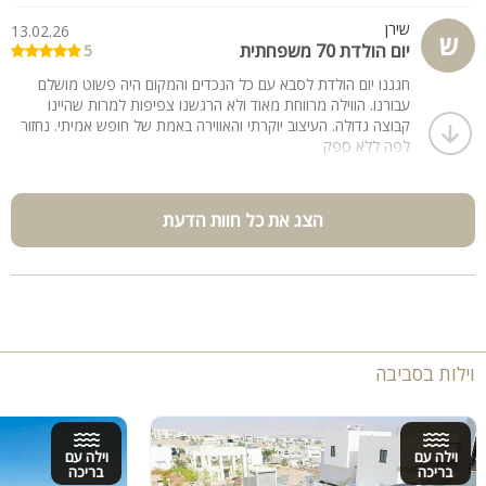
שירן
13.02.26
ש
יום הולדת 70 משפחתית
5
חגגנו יום הולדת לסבא עם כל הנכדים והמקום היה פשוט מושלם
עבורנו. הווילה מרווחת מאוד ולא הרגשנו צפיפות למרות שהיינו
קבוצה גדולה. העיצוב יוקרתי והאווירה באמת של חופש אמיתי. נחזור
לפה ללא ספק
הצג את כל חוות הדעת
וילות בסביבה
וילה עם
וילה עם
בריכה
בריכה