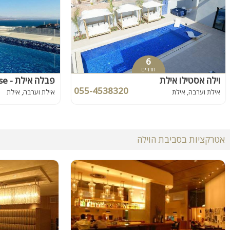
6
חדרים
וילה אסטילו אילת
פבלה אילת - Pavella Guests house
055-4538320
אילת וערבה, אילת
אילת וערבה, אילת
אטרקציות בסביבת הוילה