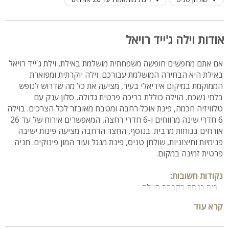
אודות וילה ג'ייד רויאל
אם אתם מחפשים חופשה משפחתית מושלמת באילת, וילת ג'ייד רויאל
באילת היא הבחירה המושלמת עבורכם. וילה יוקרתית ומפוארת
הממוקמת במיקום אידיאלי בעיר, מציעה את כל מה שדרוש לנופש
בלתי נשכח. הוילה כוללת בריכה פרטית גדולה, סלון ענק עם
טלוויזיה חכמה, פינת אוכל רחבה ומטבח מאובזר לכל הצרכים. בוילה
6 חדרי שינה מרווחים ו-6 חדרי רחצה, המאפשרים אירוח של עד 26
אורחים בנוחות מרבית. בנוסף, החצר הרחבה מציעה פינות ישיבה
פנימיות וחיצוניות, שולחן טניס, פינת מנגל ועוד המון פינוקים. חניה
פרטית זמינה במקום.
נקודות חשובות:
- בית כנסת בקרבת הוילה
- קיים מרחב מוגן
קרא עוד