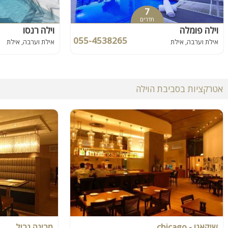
7
חדרים
וילה פומלה
וילה רנסו
055-4538265
אילת וערבה, אילת
אילת וערבה, אילת
אטרקציות בסביבת הוילה
שיקאגו - chicago
מרינה גריל