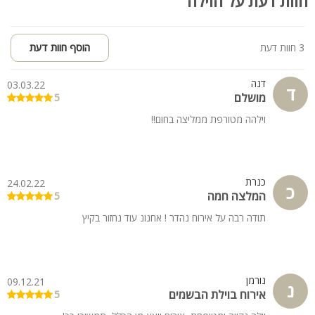
חוות דעת על הוילה
3 חוות דעת
הוסף חוות דעת
דנה
03.03.22
ד
מושלם
5
וילהה מטורפת ממליצה בחום!!
כנרת
24.02.22
כ
המלצה חמה
5
תודה רבה על אירוח נהדר ! אחנונ עוד נחזור בקיץ
נורמן
09.12.21
נ
אירוח בוילת הבשמים
5