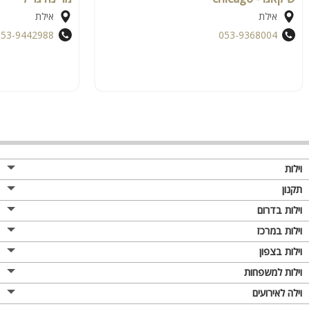
אילת
אילת
053-9442988
053-9368004
וילות
תקנון
וילות בדרום
וילות במרכז
וילות בצפון
וילות למשפחות
וילה לאירועים