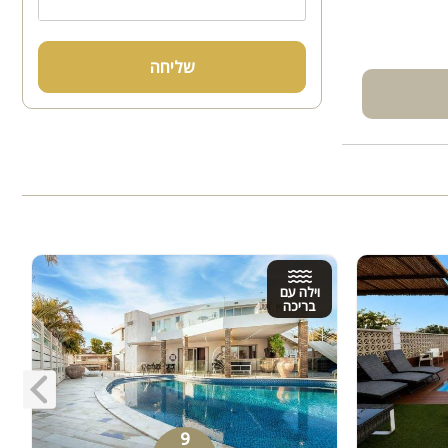
שליחה
וילה עם
בריכה
9