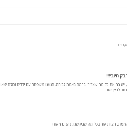
גם דירות יוקרה נוספות באילת
:
גון החופשה המושלמת, אטרקציות, ספורט ימי, מסעדות, טיולי ג'יפים, טיפו
קסים
ק חיובי!!!
, יש בה את כל מה שצריך וברמה באמת גבוהה. הגענו משפחה עם ילדים וכולם יצאו
ור לכאן שוב.
מת, הצוות עזר בכל מה שביקשנו, נהנינו מאוד!