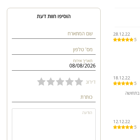
הוסיפו חוות דעת
לי
שם המתארח
28.12.22
5
מס' טלפון
תאריך אירוח
18.12.22
דירוג
5
 בתחושה
כותרת
הודעה
12.12.22
5