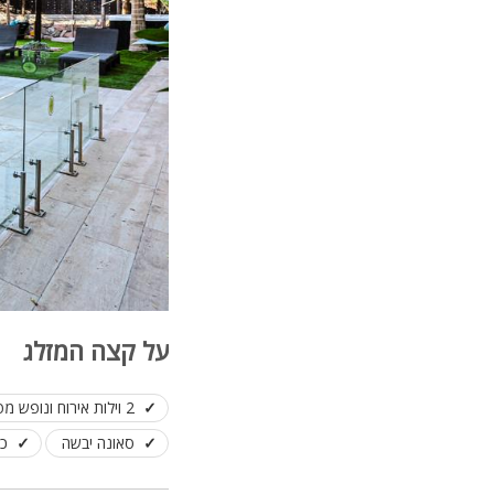
על קצה המזלג
2 וילות אירוח ונופש מפנקות ופרטיות באילת
סאונה יבשה
כל 