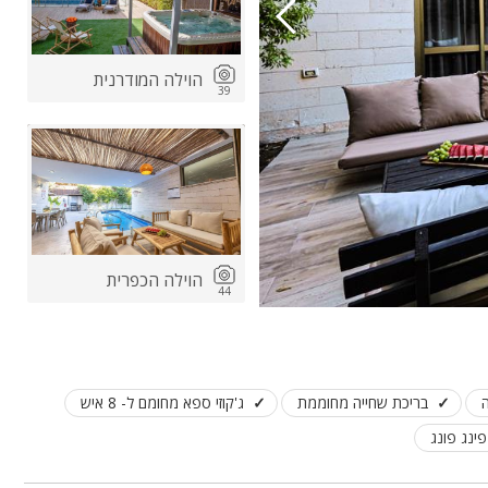
הוילה המודרנית
39
הוילה הכפרית
44
בריכת שחייה מחוממת
ג'קוזי ספא מחומם ל- 8 איש
פינג פונג