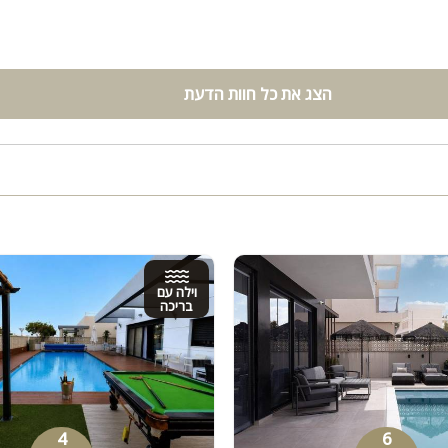
הצג את כל חוות הדעת
וילה עם
בריכה
4
6