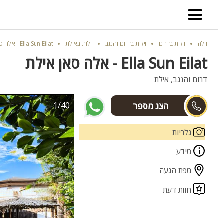
וילה
וילות בדרום
וילות בדרום והנגב
וילות באילת
Ella Sun Eilat - אלה סאן אילת
Ella Sun Eilat - אלה סאן אילת
דרום והנגב, אילת
1/40
יונתן
גלריות
מידע
מפת הגעה
חוות דעת