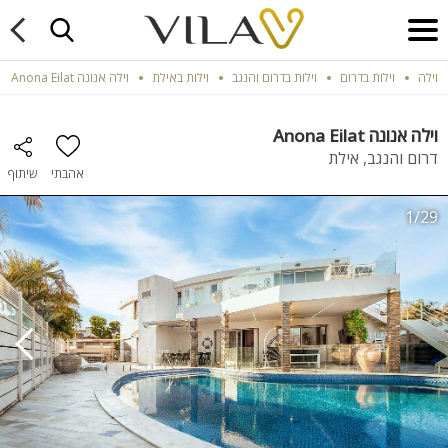
וילה
וילות בדרום
וילות בדרום והנגב
וילות באילת
וילה אנונה Anona Eilat
וילה אנונה Anona Eilat
דרום והנגב, אילת
אהבתי
שיתוף
1/29