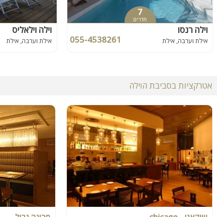
7
חדרים
וילה רנסו
וילה וילאליס
055-4538261
אילת וערבה, אילת
אילת וערבה, אילת
אטרקציות בסביבת הוילה
שיקאגו - chicago
מרינה גריל