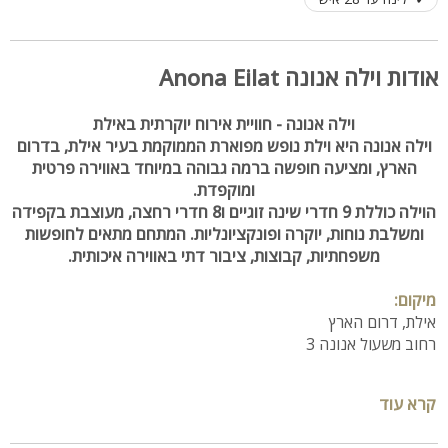
אודות וילה אנונה Anona Eilat
וילה אנונה - חוויית אירוח יוקרתית באילת
וילה אנונה היא וילת נופש מפוארת הממוקמת בעיר אילת, בדרום
הארץ, ומציעה חופשה ברמה גבוהה במיוחד באווירה פרטית
ומוקפדת.
הוילה כוללת 9 חדרי שינה זוגיים ו8 חדרי רחצה, מעוצבת בקפידה
ומשלבת נוחות, יוקרה ופונקציונליות. המתחם מתאים לחופשות
משפחתיות, קבוצות, ציבור דתי באווירה איכותית.
מיקום:
אילת, דרום הארץ
רחוב משעול אנונה 3
חדרי שינה ורחצה:
קרא עוד
9 חדרי שינה מרווחים
8 חדרי רחצה (ב8 חדרים חדר רחצה פרטי)