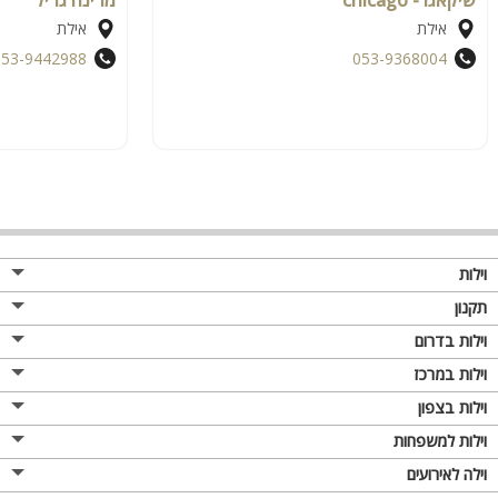
אילת
אילת
053-9442988
053-9368004
וילות
תקנון
וילות בדרום
וילות במרכז
וילות בצפון
וילות למשפחות
וילה לאירועים