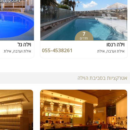
7
חדרים
וילה רנסו
וילה גל
055-4538261
אילת וערבה, אילת
אילת וערבה, אילת
אטרקציות בסביבת הוילה