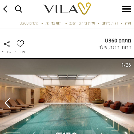
וילה
וילות בדרום
וילות בדרום והנגב
וילות באילת
מתחם U360
מתחם U360
דרום והנגב, אילת
אהבתי
שיתוף
1/26