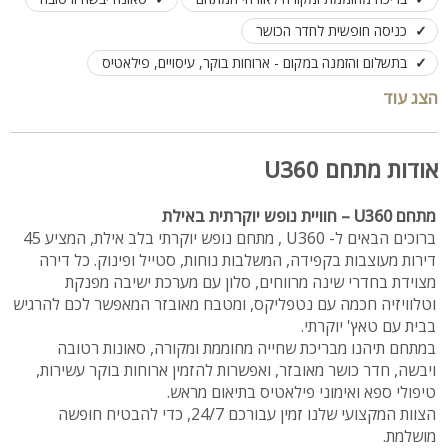
כניסה חופשית לחדר הכושר
בתשלום והזמנה במקום - ארוחות בוקר, עיסויים, פילאטיס
מתאים למשפחות, חברים, קבוצות גדולות
הצג עוד
אודות מתחם U360
מתחם U360 – חוויית נופש יוקרתית באילת
ברוכים הבאים ל- U360 , מתחם נופש יוקרתי בלב אילת, המציע 45
דירות מעוצבות בקפידה, המשלבות נוחות, סטייל ופינוק. כל דירה
מצוידת בחדרי שינה מרווחים, סלון עם מערכת ישיבה מפנקת
וטלוויזיה חכמה עם נטפליקס, ומטבח מאובזר המאפשר לכם להרגיש
בבית עם טאץ' יוקרתי.
במתחם תיהנו מבריכת שחייה מחוממת ומקורה, סאונות רטובה
ויבשה, חדר כושר מאובזר, ואפשרות להזמין ארוחות בוקר עשירות,
טיפולי ספא ואימוני פילאטיס בתיאום מראש.
הצוות המקצועי שלנו זמין עבורכם 24/7, כדי להבטיח חופשה
מושלמת.