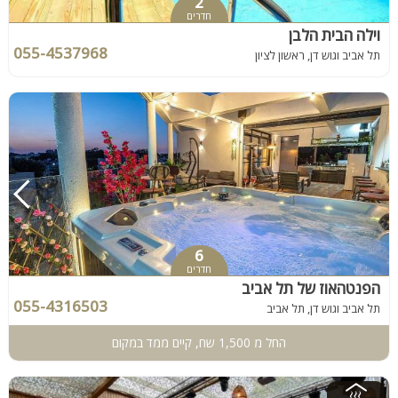
2
חדרים
וילה הבית הלבן
055-4537968
תל אביב וגוש דן, ראשון לציון
6
חדרים
הפנטהאוז של תל אביב
055-4316503
תל אביב וגוש דן, תל אביב
החל מ 1,500 שח, קיים ממד במקום