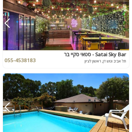
Satai Sky Bar - סטאי סקיי בר
055-4538183
תל אביב וגוש דן, ראשון לציון