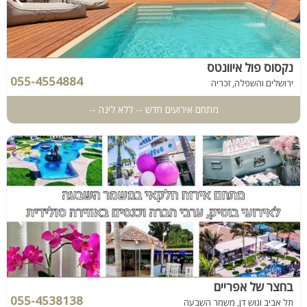
נקסוס פול איוונטס
055-4554884
ירושלים והשפלה, זכריה
מתחם אירועים חדש -- ללא לינה --
בחצר של אפריים
055-4538138
תל אביב וגוש דן, משמר השבעה