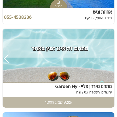
3
חדרים
אחוזת וניש
055-4538236
מישור החוף, עזריקם
מתחם גארדן פליי - Garden Fly
ירושלים והשפלה, נס ציונה
אמצע שבוע 1,999