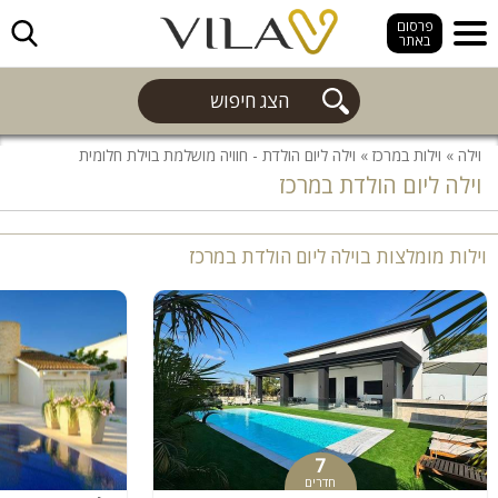
חפש
פרסום
באתר
הצג חיפוש
וילה
»
וילות במרכז
»
וילה ליום הולדת - חוויה מושלמת בוילת חלומית
וילה ליום הולדת במרכז
וילות מומלצות בוילה ליום הולדת במרכז
7
חדרים