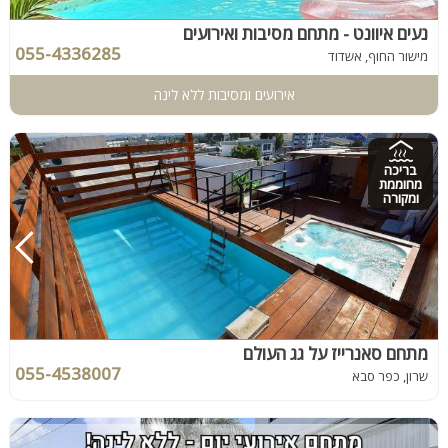
נעים איוונט - מתחם מסיבות ואירועים
055-4336285
מישור החוף, אשדוד
אירועים ומסיבות ללא לינה
בריכה
מחוממת
ומקורה
מתחם סאנרייז על גג העולם
055-4538007
שרון, כפר סבא