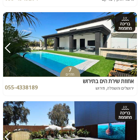
בריכה
מחוממת
7
חדרים
אחוזת שירת הים בתירוש
055-4338189
ירושלים והשפלה, תירוש
בריכה
מחוממת