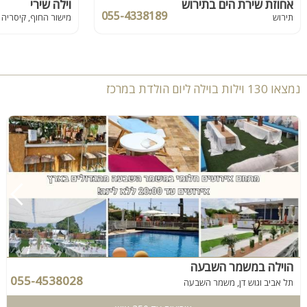
אחוזת שירת הים בתירוש
וילה שירי
055-4338189
תירוש
מישור החוף, קיסריה
נמצאו 130 וילות בוילה ליום הולדת במרכז
הוילה במשמר השבעה
055-4538028
תל אביב וגוש דן, משמר השבעה