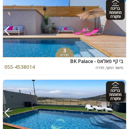
בריכה
מחוממת
ומקורה
3
חדרים
בי קיי פאלאס - BK Palace
055-4538014
מישור החוף, חדרה
בריכה
מחוממת
ומקורה