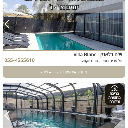
וילה בלאנק - Villa Blanc
055-4555610
תל אביב וגוש דן, פתח תקווה
מתחם אירועים חדש ללא לינה
בריכה
מחוממת
ומקורה