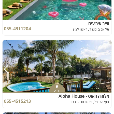
ווייב אירועים
055-4311204
תל אביב וגוש דן, ראשון לציון
6
חדרים
אלוהה האוס - Aloha House
055-4515213
חוף הכרמל, פרדס חנה כרכור