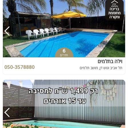
בריכה
מחוממת
ומקורה
6
חדרים
וילה בתלמים
050-3578880
תל אביב וגוש דן, מושב תלמים