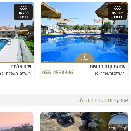
וילה עם
וילה עם
בריכה
בריכה
7
חדרים
אחוזת קנה הבושם
וילה אלמה
055-4538346
ירושלים והשפלה, גפן
ירושלים והשפלה, זנוח
אטרקציות בסביבת הוילה