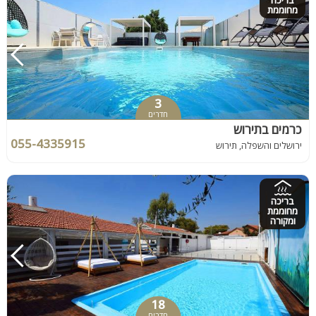
בריכה
מחוממת
3
חדרים
כרמים בתירוש
055-4335915
ירושלים והשפלה, תירוש
בריכה
מחוממת
ומקורה
18
חדרים