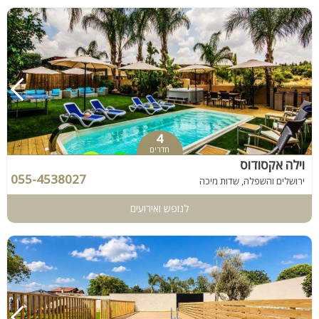
4
חדרים
וילה אקסודוס
055-4538027
ירושלים והשפלה, שדות מיכה
לנופש ואירועים