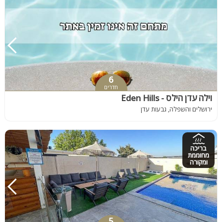
6
חדרים
וילה עדן הילס - Eden Hills
ירושלים והשפלה, גבעות עדן
בריכה
מחוממת
ומקורה
5