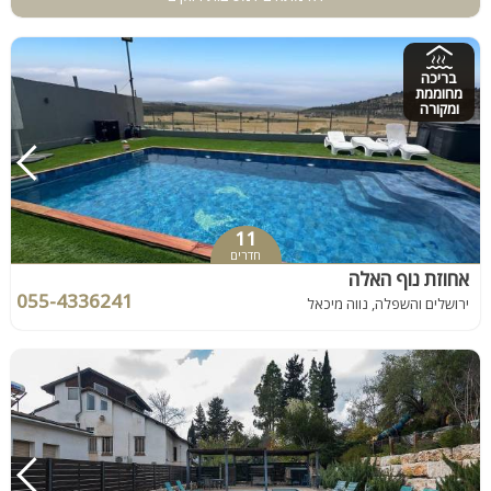
בריכה
מחוממת
ומקורה
11
חדרים
אחוזת נוף האלה
055-4336241
ירושלים והשפלה, נווה מיכאל