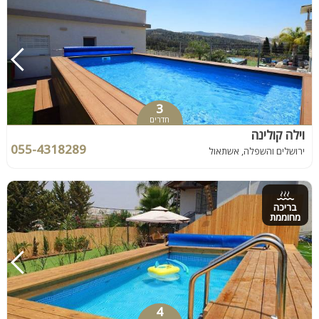
3
חדרים
וילה קולינה
055-4318289
ירושלים והשפלה, אשתאול
בריכה
מחוממת
4