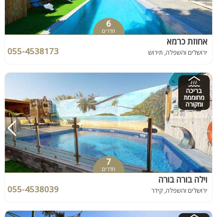
6
חדרים
אחוזת כרמא
055-4538173
ירושלים והשפלה, תירוש
בריכה
מחוממת
ומקורה
7
חדרים
וילה בורה בורה
055-4538039
ירושלים והשפלה, קידר