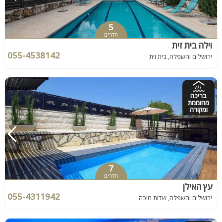
5
חדרים
וילה בית זית
055-4538142
ירושלים והשפלה, בית זית
בריכה
מחוממת
ומקורה
7
חדרים
עץ האילן
055-4311942
ירושלים והשפלה, שדות מיכה