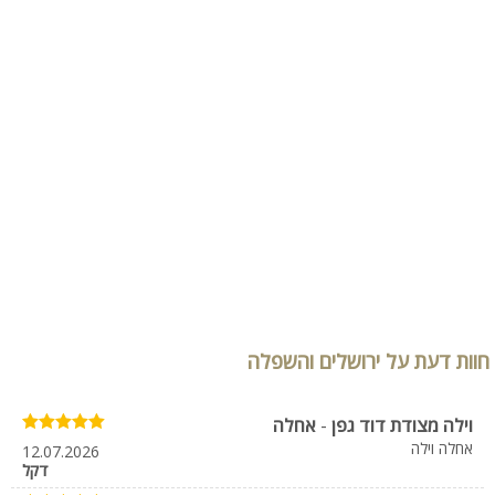
חוות דעת על ירושלים והשפלה
וילה מצודת דוד גפן
-
אחלה
אחלה וילה
12.07.2026
דקל