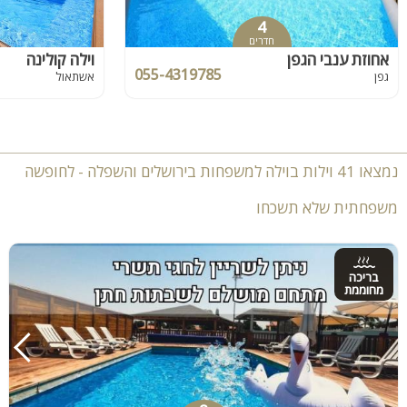
4
חדרים
אחוזת ענבי הגפן
וילה קולינה
055-4319785
גפן
אשתאול
נמצאו 41 וילות בוילה למשפחות בירושלים והשפלה - לחופשה
משפחתית שלא תשכחו
בריכה
מחוממת