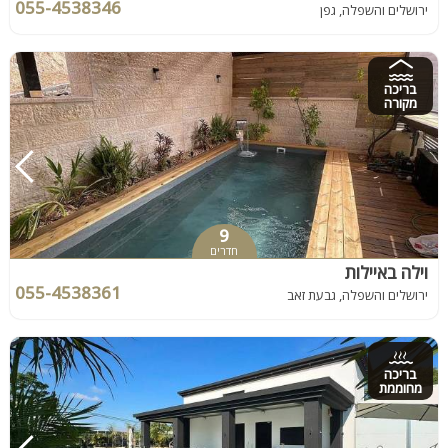
055-4538346
ירושלים והשפלה, גפן
בריכה
מקורה
9
חדרים
וילה באיילות
055-4538361
ירושלים והשפלה, גבעת זאב
בריכה
מחוממת