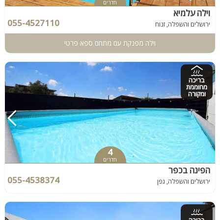
חדרים
וילה עלמיא
055-4527110
ירושלים והשפלה, זנוח
וילה מפנקת עם מתחם ספא פרטי
בריכה
מחוממת
ומקורה
4
חדרים
הפינה בכפר
055-4538374
ירושלים והשפלה, גפן