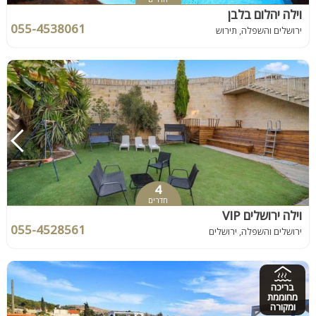
וילה יהלום בלבן
055-4538061
ירושלים והשפלה, תירוש
4
חדרים
וילה ירושלים VIP
055-4528561
ירושלים והשפלה, ירושלים
בריכה
מחוממת
ומקורה