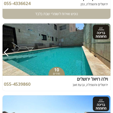
055-4336624
ירושלים והשפלה, גפן
נופש ואירוח לשומרי שבת בלבד
בריכה
מחוממת
10
חדרים
וילה רויאל ירושלים
055-4539860
ירושלים והשפלה, גבעת זאב
בריכה
מחוממת