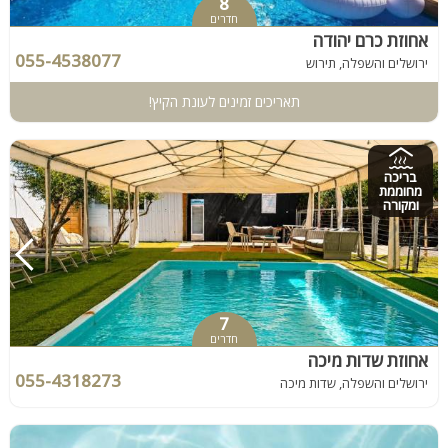
8
חדרים
אחוזת כרם יהודה
055-4538077
ירושלים והשפלה, תירוש
תאריכים זמינים לעונת הקיץ!
בריכה
מחוממת
ומקורה
7
חדרים
אחוזת שדות מיכה
055-4318273
ירושלים והשפלה, שדות מיכה