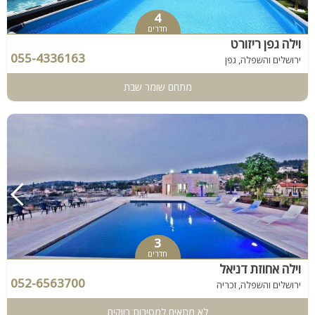
4
חדרים
וילה גפן ריזורט
055-4336163
ירושלים והשפלה, גפן
מתחם שומר שבת
3
חדרים
וילה אחוזת דניאל
052-6563700
ירושלים והשפלה, זכריה
לא מתאים למסיבות רווקים