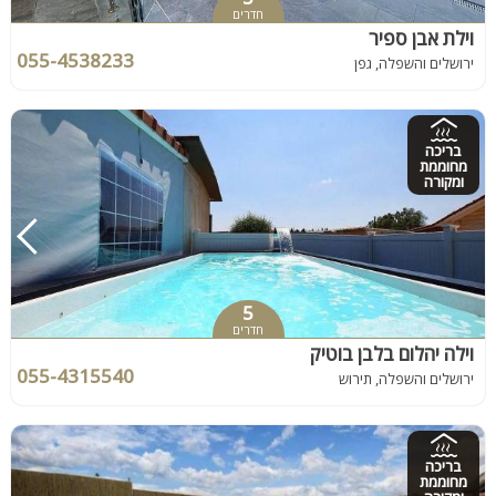
חדרים
וילת אבן ספיר
055-4538233
ירושלים והשפלה, גפן
בריכה
מחוממת
ומקורה
5
חדרים
וילה יהלום בלבן בוטיק
055-4315540
ירושלים והשפלה, תירוש
בריכה
מחוממת