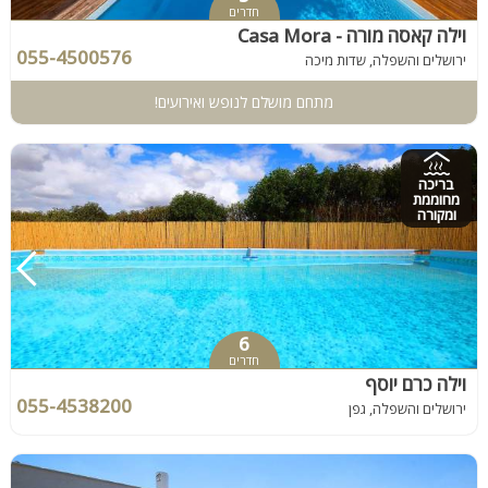
חדרים
וילה קאסה מורה - Casa Mora
055-4500576
ירושלים והשפלה, שדות מיכה
מתחם מושלם לנופש ואירועים!
בריכה
מחוממת
ומקורה
6
חדרים
וילה כרם יוסף
055-4538200
ירושלים והשפלה, גפן