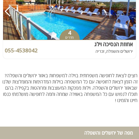
4
חדרים
אחוזת הנסיכה וילג
055-4538042
ירושלים והשפלה, זכריה
רוצים לצאת לחופשה משפחתית בוילה למשפחות באזור ירושלים והשפלה?
זה הזמן לצאת לחופשה עם כל המשפחה בוילות המדהימות והמומלצות שלנו
שבאזור ירושלים והשפלה. וילות מפנקות המעוצבות ומרוהטות בקפידה בהם
תוכלו לנפוש עם כל המשפחה באווירה שמחה וחמה לחופשה מושלמת! כנסו
חייגו והזמינו !
מפה של ירושלים והשפלה