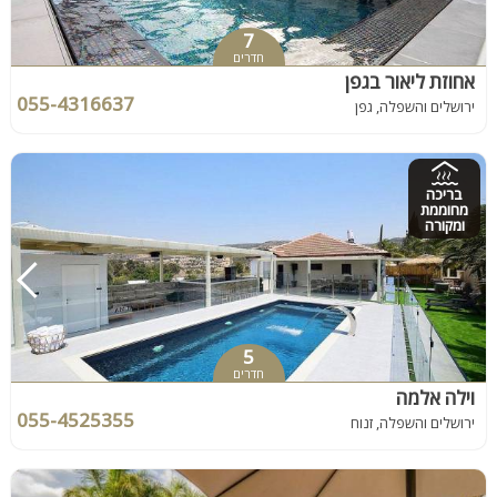
7
חדרים
אחוזת ליאור בגפן
055-4316637
ירושלים והשפלה, גפן
בריכה
מחוממת
ומקורה
5
חדרים
וילה אלמה
055-4525355
ירושלים והשפלה, זנוח