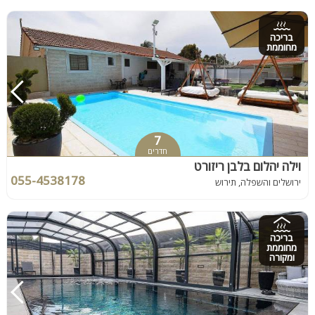
בריכה
מחוממת
7
חדרים
וילה יהלום בלבן ריזורט
055-4538178
ירושלים והשפלה, תירוש
בריכה
מחוממת
ומקורה