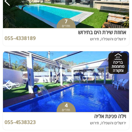
7
חדרים
אחוזת שירת הים בתירוש
055-4338189
ירושלים והשפלה, תירוש
בריכה
מחוממת
ומקורה
4
חדרים
וילה פנינת אליה
055-4538323
ירושלים והשפלה, תירוש