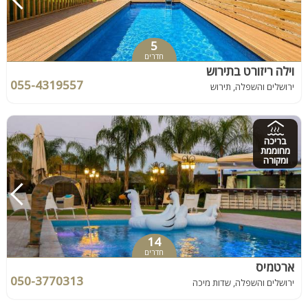
5
חדרים
וילה ריזורט בתירוש
055-4319557
ירושלים והשפלה, תירוש
בריכה
מחוממת
ומקורה
14
חדרים
ארטמיס
050-3770313
ירושלים והשפלה, שדות מיכה