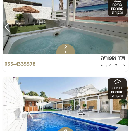
בריכה
מחוממת
ומקורה
2
חדרים
וילה אופוריה
055-4335578
שרון, אור עקיבא
בריכה
מחוממת
ומקורה
6