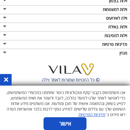
וילות בצפון
וילות למשפחות
וילה לאירועים
וילות באילת
וילות למסיבות
מדיניות פרטיות
מגזין
×
© כל הזכויות שמורות לאתר
וילה
אנו משתמשים בקבצי קוקיז וטכנולוגיות ניטור שיוחסנו במכשירי המשתמשים,
כדי לאפשר לאתר שלנו לפעול כהלכה, לעבד ולשפר את חווית המשתמש,
לסייע בשיווק ובהתאמה אישית של תוכן ומודעות. אנו משתפים מידע אודות
השימוש שלך עם צדדים שלישיים. למידע נוסף לרבות בדבר אפשרויות הסרה
ראו פירוט ב־
מדיניות הפרטיות
.
אישור