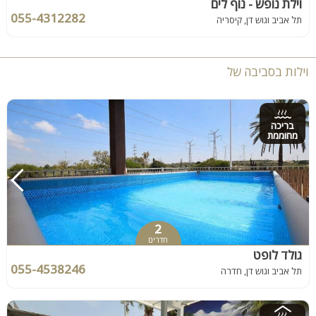
וילת נופש - נוף לים
055-4312282
תל אביב וגוש דן, קיסריה
וילות בסביבה של
בריכה
מחוממת
2
חדרים
גולד לופט
055-4538246
תל אביב וגוש דן, חדרה