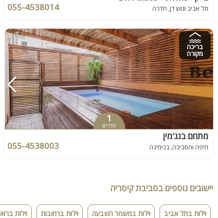
055-4538014
תל אביב וגוש דן, חדרה
בריכה
מקורה
1
חדרים
מתחם בנג'מין
055-4538003
חיפה והסביבה, בנימינה
יישובים נוספים בסביבת קיסריה
וילות בתל אביב
וילות במשמר השבעה
וילות ברחובות
וילות בראשו