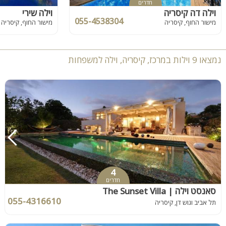
חדרים
וילה דה קיסריה
וילה שירי
055-4538304
מישור החוף, קיסריה
מישור החוף, קיסריה
נמצאו 9 וילות במרכז, קיסריה, וילה למשפחות
4
חדרים
סאנסט וילה | The Sunset Villa
055-4316610
תל אביב וגוש דן, קיסריה