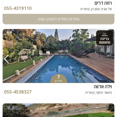
רוזה דרים
055-4319110
תל אביב וגוש דן, קיסריה
מחירים מיוחדים לאמצע שבוע
בריכה
מחוממת
7
חדרים
וילה אדווה
055-4538327
מישור החוף, קיסריה