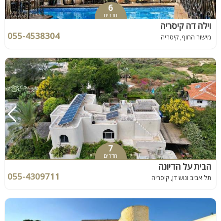
6
חדרים
וילה דה קיסריה
055-4538304
מישור החוף, קיסריה
7
חדרים
הבית על הדיונה
055-4309711
תל אביב וגוש דן, קיסריה