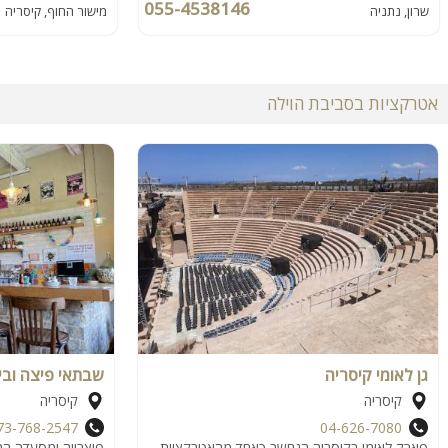
055-4538146
שרון, נתניה
מישור החוף, קיסריה
אטרקציות בסביבת הוילה
גן לאומי קיסריה
שבתאי פיצה ובי
קיסריה
קיסריה
73-768-2547
04-626-7080
פארק לאומי בקיסריה הנחשב כאחד מהאטרקציות
פיצרייה ומסעדה המ