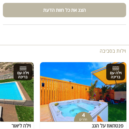
הצג את כל חוות הדעת
וילות בסביבה
וילה עם
וילה עם
בריכה
בריכה
4
חדרים
פנטהאוז על הגג
וילה ליאור