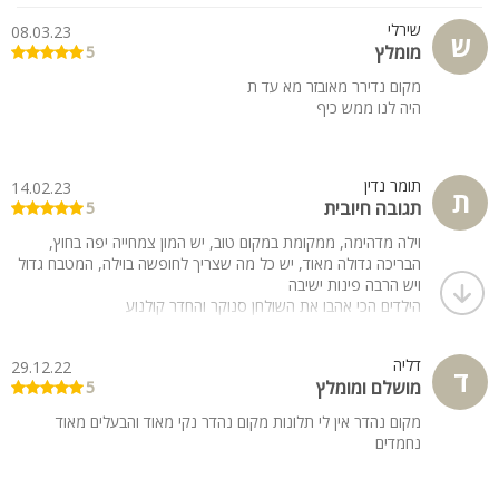
שירלי
08.03.23
ש
מומלץ
5
מקום נדירר מאובזר מא עד ת
היה לנו ממש כיף
תומר נדין
14.02.23
ת
תגובה חיובית
5
וילה מדהימה, ממקומת במקום טוב, יש המון צמחייה יפה בחוץ,
הבריכה גדולה מאוד, יש כל מה שצריך לחופשה בוילה, המטבח גדול
ויש הרבה פינות ישיבה
הילדים הכי אהבו את השולחן סנוקר והחדר קולנוע
דליה
29.12.22
ד
מושלם ומומלץ
5
מקום נהדר אין לי תלונות מקום נהדר נקי מאוד והבעלים מאוד
נחמדים