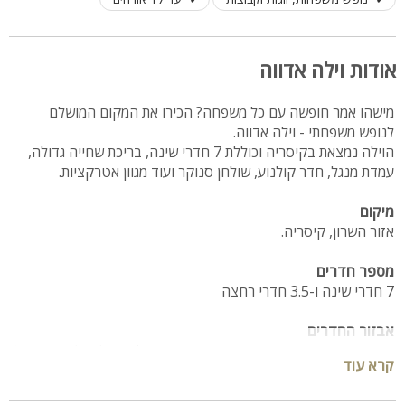
אודות וילה אדווה
מישהו אמר חופשה עם כל משפחה? הכירו את המקום המושלם
לנופש משפחתי - וילה אדווה.
הוילה נמצאת בקיסריה וכוללת 7 חדרי שינה, בריכת שחייה גדולה,
עמדת מנגל, חדר קולנוע, שולחן סנוקר ועוד מגוון אטרקציות.
מיקום
אזור השרון, קיסריה.
מספר חדרים
7 חדרי שינה ו-3.5 חדרי רחצה
אבזור החדרים
מיטה זוגית נוחה, שידות אחסון, מיזוג אוויר וטלוויזיה (בחלק מחדרים)
קרא עוד
מתחם הפנים