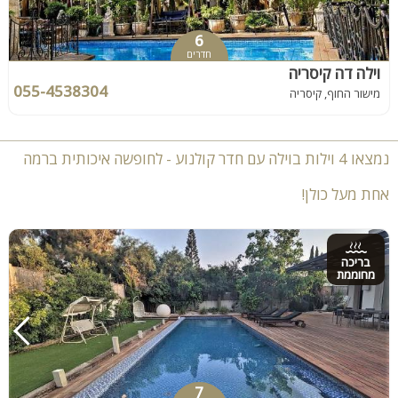
6
חדרים
וילה דה קיסריה
055-4538304
מישור החוף, קיסריה
נמצאו 4 וילות בוילה עם חדר קולנוע - לחופשה איכותית ברמה
אחת מעל כולן!
בריכה
מחוממת
7