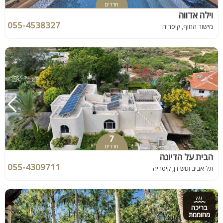
חדרים
וילה אדווה
055-4538327
מישור החוף, קיסריה
7
חדרים
הבית על הדיונה
055-4309711
תל אביב וגוש דן, קיסריה
בריכה
מחוממת