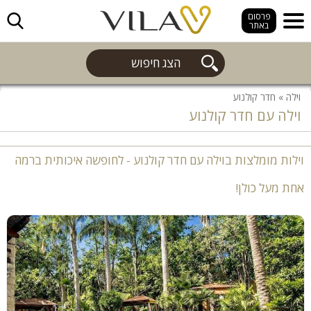
חפש
פרסום
באתר
הצג חיפוש
וילה
»
חדר קולנוע
וילה עם חדר קולנוע
וילות מומלצות בוילה עם חדר קולנוע - לחופשה איכותית ברמה
אחת מעל כולן!