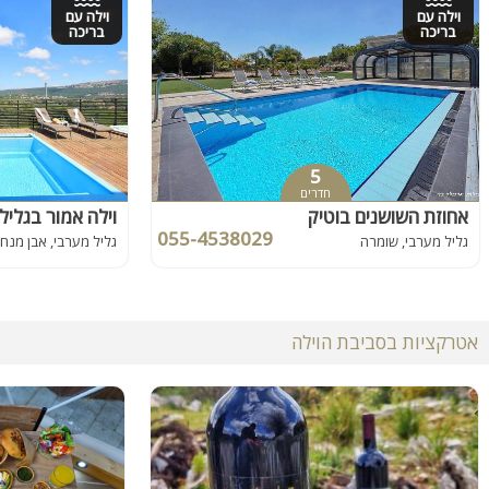
וילה עם
וילה עם
בריכה
בריכה
5
חדרים
אחוזת השושנים בוטיק
וילה אמור בגליל
055-4538029
גליל מערבי, שומרה
גליל מערבי, אבן מנח
אטרקציות בסביבת הוילה