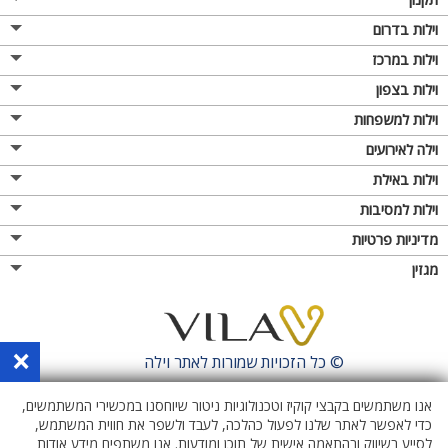
וילות בדרום
וילות במרכז
וילות בצפון
וילות למשפחות
וילה לאירועים
וילות באילת
וילות למסיבות
מדיניות פרטיות
מגזין
×
© כל הזכויות שמורות לאתר
וילה
אנו משתמשים בקבצי קוקיז וטכנולוגיות ניטור שיוחסנו במכשירי המשתמשים,
כדי לאפשר לאתר שלנו לפעול כהלכה, לעבד ולשפר את חווית המשתמש,
לסייע בשיווק ובהתאמה אישית של תוכן ומודעות. אנו משתפים מידע אודות