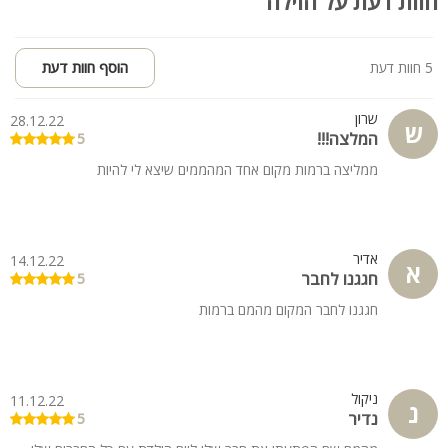
חוות דעת על הוילה
5 חוות דעת
הוסף חוות דעת
שרון
28.12.22
ש
המלצה!!!
5
ממליצה ברמות מקום אחד המהממים שיצא לי להיות
אדיר
14.12.22
א
חגגנו לחבר
5
חגגנו לחבר המקום מהמם ברמות
ניקול
11.12.22
נ
נדיר
5