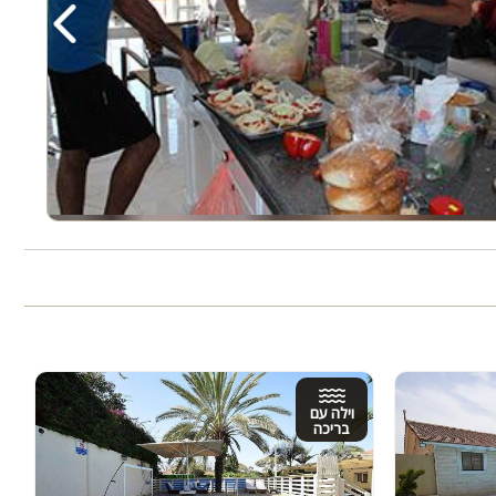
‹
וילה עם
בריכה