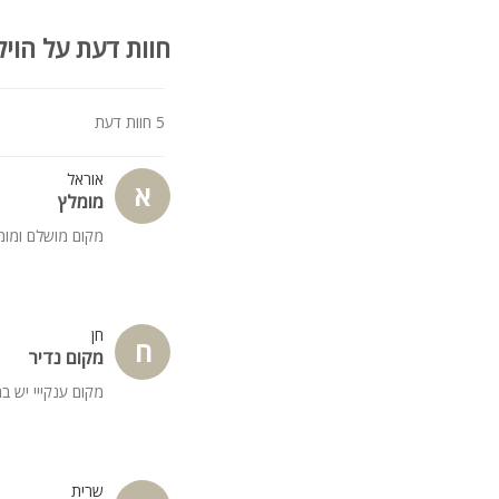
חוות דעת על הויל
5 חוות דעת
אוראל
א
מומלץ
מקום מושלם ומומל
חן
ח
מקום נדיר
מקום ענקייי יש ב
שרית