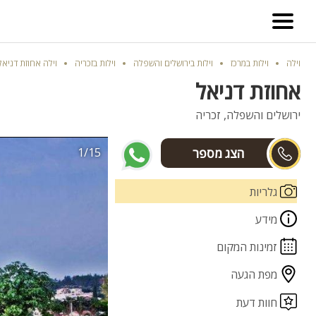
וילה
וילות במרכז
וילות בירושלים והשפלה
וילות בזכריה
וילה אחוזת דניאל
אחוזת דניאל
ירושלים והשפלה, זכריה
1/15
גלעד
גלריות
מידע
זמינות המקום
מפת הגעה
חוות דעת