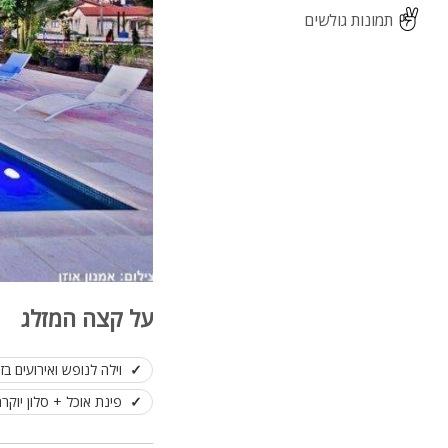
תמונות גולשים
על קצה המזלג
וילה לנופש ואירועים בז
פינת אוכל + סלון יוקרת