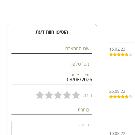
הוסיפו חוות דעת
שם המתארח
15.02.23
5
מס' טלפון
תאריך אירוח
26.08.22
דירוג
5
כותרת
הודעה
10.08.22