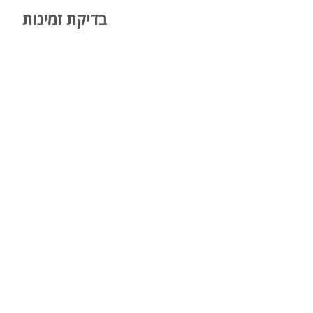
אירועי בוטיק וכל מגוון המסי
בדיקת זמינות