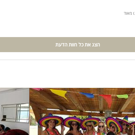
 מאוד
הצג את כל חוות הדעת