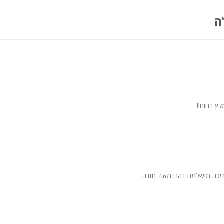
ה
ץ בחום!!
ריכה מושלמת נהנו מאוד תודה