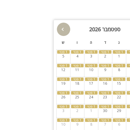
חצר
למסיבות
ספטמבר 2026
ג
ד
ה
ו
ש
5
4
3
2
1
12
11
10
9
8
19
18
17
16
15
26
25
24
23
22
3
2
1
30
29
10
9
8
7
6