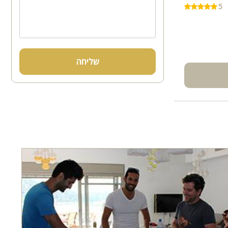
5
שליחה