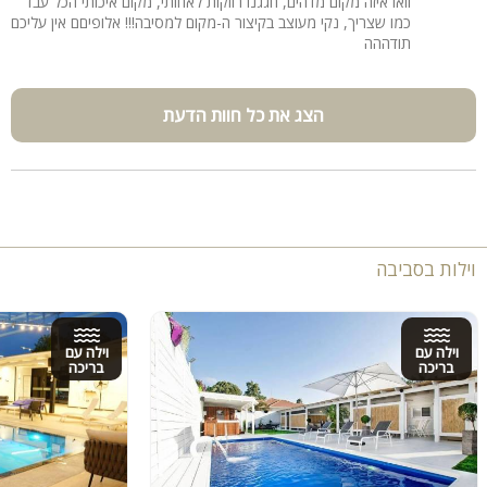
וואו איזה מקום מדהים, חגגנו רווקות לאחותי, מקום איכותי הכל עבד
כמו שצריך, נקי מעוצב בקיצור ה-מקום למסיבה!!! אלופיםם אין עליכם
תודההה
הצג את כל חוות הדעת
וילות בסביבה
וילה עם
וילה עם
בריכה
בריכה