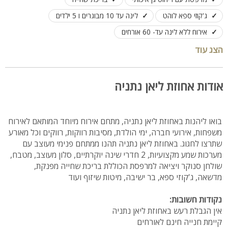
ג'קוזי ספא לוהט
לינה עד 10 מבוגרים ו 5 ילדים
אירוח ללא לינה עד- 60 אורחים
הצג עוד
אודות אחוזת ליאן נתניה
בואו ליהנות באחוזת ליאן נתניה, מתחם אירוח מיוחד המותאם לאירוח
משפחות, אירועי חברה, ימי הולדת, מסיבות רווקות, רווקים וכל מאורע
שתרצו לחגוג. באחוזת ליאן נתניה תהנו ממתחם פנימי מעוצב עם
מערכות שמע מקצועיות, 2 חדרי שינה יוקרתיים, סלון מעוצב, מטבח,
שולחן סנוקר ויציאה למרפסת הכוללת בריכת שחייה מפנקת,
מדשאה, ג'קוזי ספא, בר ישיבה, מיטות שיזוף ועוד
נקודות חשובות:
אין הגבלת רעש באחוזת ליאן נתניה
קיימת חנייה חינם לאורחים