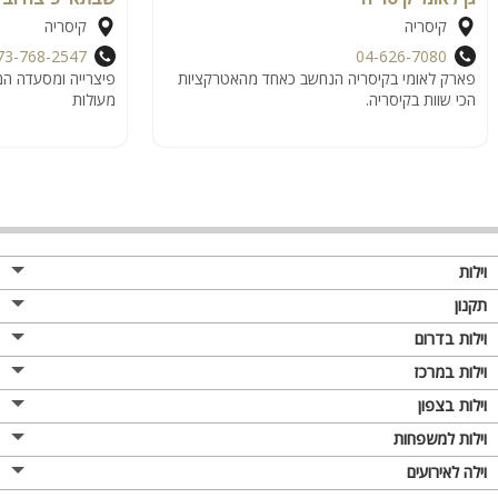
קיסריה
קיסריה
73-768-2547
04-626-7080
פארק לאומי בקיסריה הנחשב כאחד מהאטרקציות
פיצרייה ומסעדה המ
הכי שוות בקיסריה.
מעולות
וילות
תקנון
וילות בדרום
וילות במרכז
וילות בצפון
וילות למשפחות
וילה לאירועים