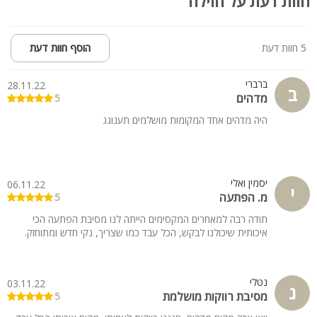
חוות דעת על הוילה
5 חוות דעת
הוסף חוות דעת
ברברי
28.11.22
ב
מדהים
5
היה מדהים אחד המקומות מושלמים תענוגג
יסמין ואלי
06.11.22
י
מ. הפתעה
5
תודה רבה למאחרים המקסימים הייתה לנו מסיבת הפתעה הכי
איכותית שיכולנו לבקש, הכל עבד כמו שצריך, נקי חדש ומתוחזק.
נטלי
03.11.22
נ
מסיבת רווקות מושלמת
5