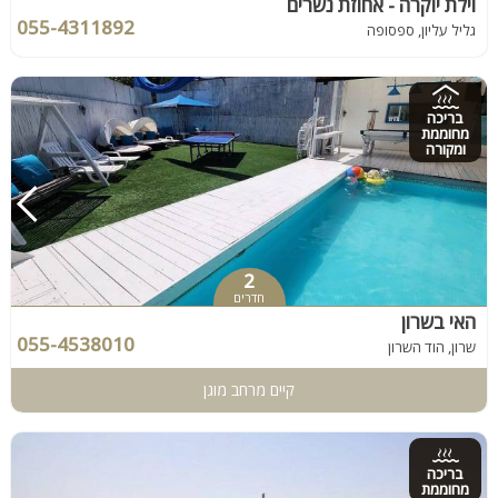
וילת יוקרה - אחוזת נשרים
055-4311892
גליל עליון, ספסופה
בריכה
מחוממת
ומקורה
2
חדרים
האי בשרון
055-4538010
שרון, הוד השרון
קיים מרחב מוגן
בריכה
מחוממת