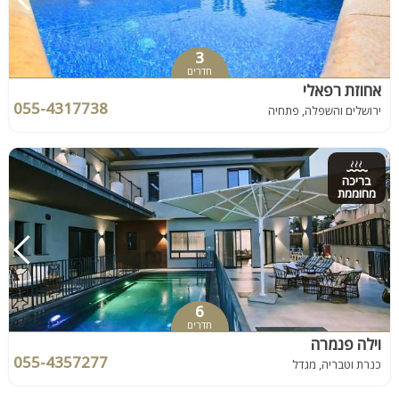
3
חדרים
אחוזת רפאלי
055-4317738
ירושלים והשפלה, פתחיה
בריכה
מחוממת
6
חדרים
וילה פנמרה
055-4357277
כנרת וטבריה, מגדל