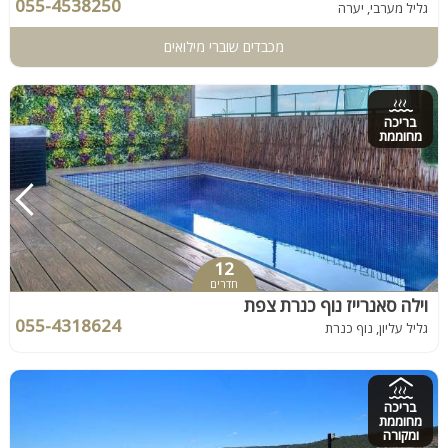
055-4538250
גליל מערבי, יערה
מכבדים שוברי מילואים
בריכה
מחוממת
12
חדרים
וילה סאנרייז נוף כנרת צפת
055-4318624
גליל עליון, נוף כנרת
בריכה
מחוממת
ומקורה