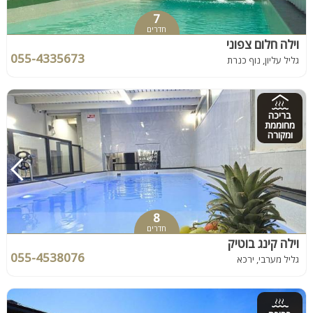
7
חדרים
וילה חלום צפוני
055-4335673
גליל עליון, נוף כנרת
בריכה
מחוממת
ומקורה
8
חדרים
וילה קינג בוטיק
055-4538076
גליל מערבי, ירכא