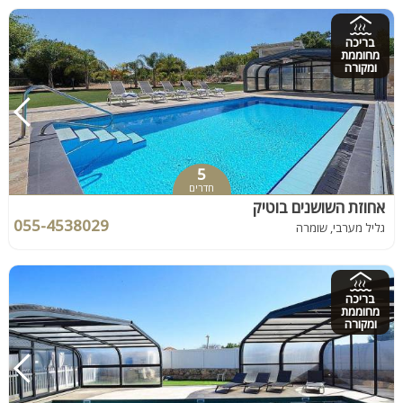
בריכה
מחוממת
ומקורה
5
חדרים
אחוזת השושנים בוטיק
055-4538029
גליל מערבי, שומרה
בריכה
מחוממת
ומקורה