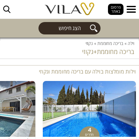
חפש
פרסום
באתר
הצג חיפוש
וילה
»
בריכה מחוממת
»
גקוזי
בריכה מחוממת+גקוזי
וילות מומלצות בוילה עם בריכה מחוממת וגקוזי
4
חדרים