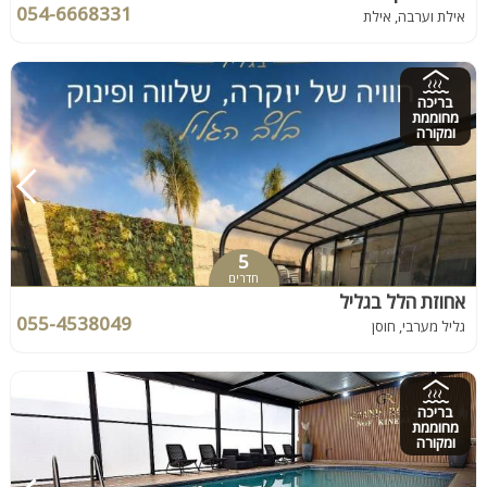
054-6668331
אילת וערבה, אילת
בריכה
מחוממת
ומקורה
5
חדרים
אחוזת הלל בגליל
055-4538049
גליל מערבי, חוסן
בריכה
מחוממת
ומקורה