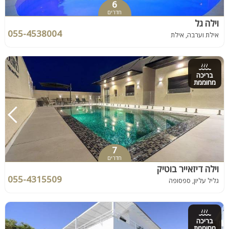
6
חדרים
וילה גל
055-4538004
אילת וערבה, אילת
בריכה
מחוממת
7
חדרים
וילה דיזאייר בוטיק
055-4315509
גליל עליון, ספסופה
בריכה
מחוממת