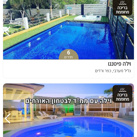
בריכה
מחוממת
6
חדרים
וילה פיטנגו
גליל מערבי, כפר ורדים
בריכה
מחוממת