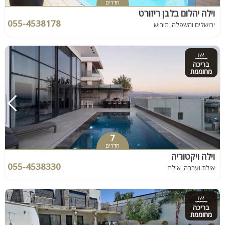
חדרים
וילה יהלום בלבן ריזורט
055-4538178
ירושלים והשפלה, תירוש
בריכה
מחוממת
7
חדרים
וילה ויקטוריה
055-4538330
אילת וערבה, אילת
בריכה
מחוממת