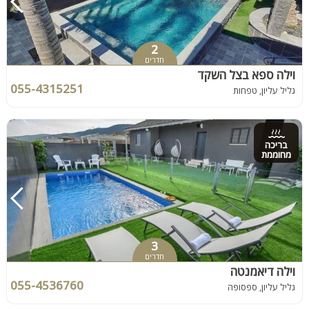
2
חדרים
וילה ספא בצל השקד
055-4315251
גליל עליון, טפחות
בריכה
מחוממת
3
חדרים
וילה דיאמנטה
055-4536760
גליל עליון, ספסופה