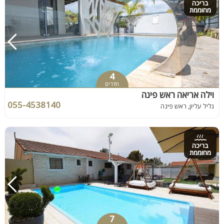
בריכה
מחוממת
4
חדרים
וילה אריאה ראש פינה
055-4538140
גליל עליון, ראש פינה
בריכה
מחוממת
7