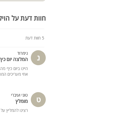
חוות דעת על הויל
5 חוות דעת
נימרוד
נ
המלצה יום כיף
היינו ביום כיף מ
אחי מעריכים המון
טוני ועיברי
ט
מומלץ
רצינו להמליץ על 