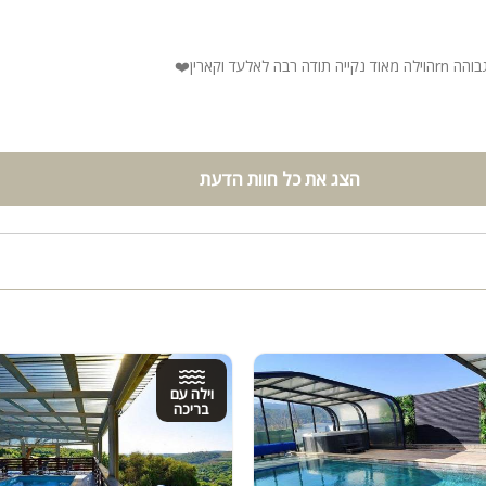
ה לאלעד וקארין❤️
הצג את כל חוות הדעת
וילה עם
בריכה