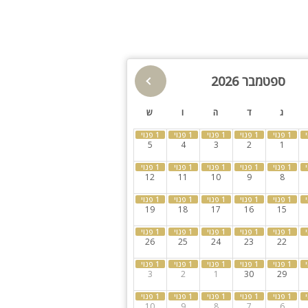
תאורת גן
גינה
בריכה מקורה
חצר
ספטמבר 2026
ספא
קבוצות גדולות
ג
ד
ה
ו
ש
מרחב מוגן
5
4
3
2
1
12
11
10
9
8
19
18
17
16
15
26
25
24
23
22
3
2
1
30
29
10
9
8
7
6