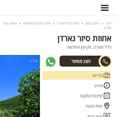
וילה
וילות בצפון
וילות בגליל מערבי
וילות בפקיעין החדשה
אחוזת סיזר
גארדן
אחוזת סיזר גארדן
גליל מערבי, פקיעין החדשה
1/24
אלעד
גלריות
מידע
זמינות המקום
מפת הגעה
חוות דעת