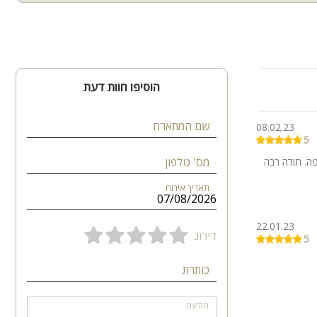
הוסיפו חוות דעת
שם המתארח
08.02.23
5
מס' טלפון
פה. תודה רבה
תאריך אירוח
22.01.23
דירוג
5
כותרת
הודעה