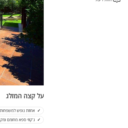
על קצה המזלג
אחוזת נופש למשפחות ו
ג'קוזי ספא מחומם ומקו