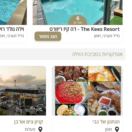
6
חדרים
דה קיז ריזורט - The Kees Resort
וילה גולד רוי
גליל מערבי, חוסן
גליל מערבי, חוסן
אטרקציות בסביבת הוילה
הגחנון של גבי
קניון צים אורבן
חוסן
מעלות