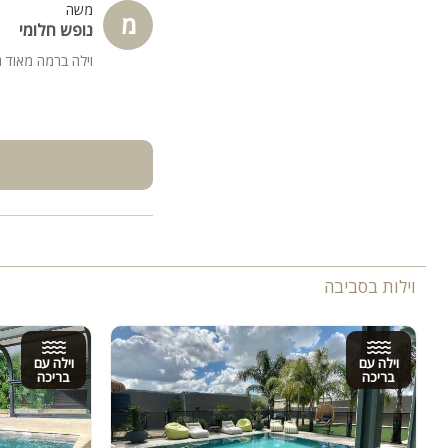
משה
מ
נופש חלומי
וילה ברמה מאוד גבוהה rnהוילה מאוד נקייה תודה רב
וילות בסביבה
וילה עם
וילה עם
בריכה
בריכה