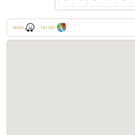
ציבור דתי
ניווט גוגל
Waze