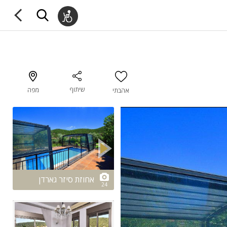
שיתוף
מפה
אהבתי
2/24
אחוזת סיזר גארדן
24