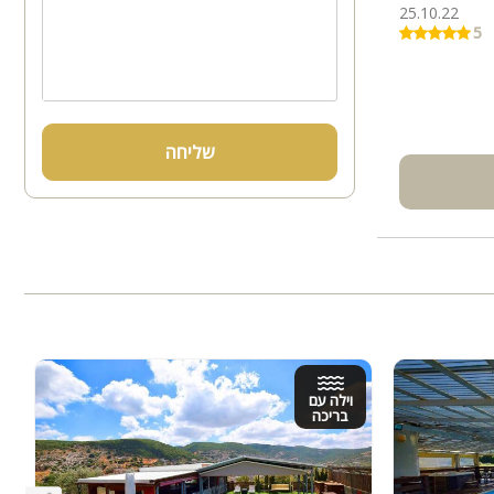
25.10.22
5
שליחה
וילה עם
בריכה