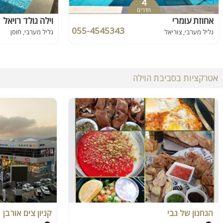
4
חדרים
אחוזת עומרי
וילה גולד רויאל
055-4545343
גליל מערבי, צוריאל
גליל מערבי, חוסן
אטרקציות בסביבת הוילה
הגחנון של גבי
קניון צים אורבן