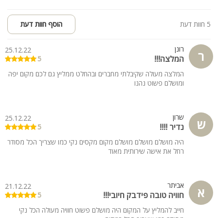
5 חוות דעת
הוסף חוות דעת
רונן
25.12.22
ר
המלצה!!!
5
המלצה מעולה שקיבלתי מחברים ובהחלט ממליץ גם לכם מקום יפה
ומושלם פשוט נהנו
שרון
25.12.22
ש
נדיר !!!!
5
היה מושלם מושלם מושלם מקום מקסים נקי כמו שצריך הכל מסודר
רחל את אישה שירותית מאוד
אביתר
21.12.22
א
חוויה טובה פידבק חיובי!!!
5
חייב להמליץ על המקום היה מושלם פשוט חוויה מעולה הכל נקי