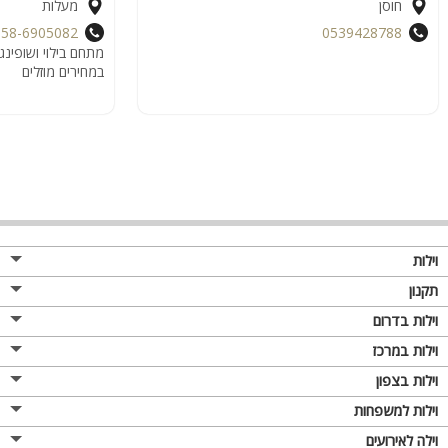
חוסן
מעלות
058-6905082
0539428788
מתחם בילוי ושופינג
במחירים מוזלים
וילות
תקנון
וילות בדרום
וילות במרכז
וילות בצפון
וילות למשפחות
וילה לאירועים